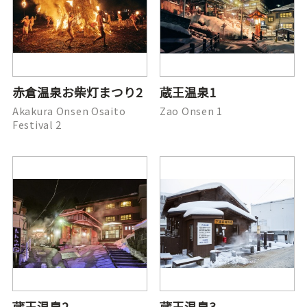
赤倉温泉お柴灯まつり2
蔵王温泉1
Akakura Onsen Osaito
Zao Onsen 1
Festival 2
蔵王温泉2
蔵王温泉3