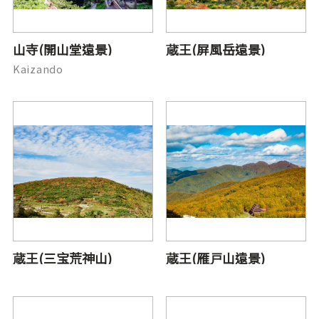
山寺(開山堂遠景)
蔵王(屏風岳遠景)
Kaizando
蔵王(三宝荒神山)
蔵王(雁戸山遠景)