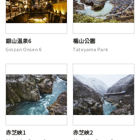
銀山温泉6
楯山公園
Ginzan Onsen 6
Tateyama Park
赤芝峡1
赤芝峡2