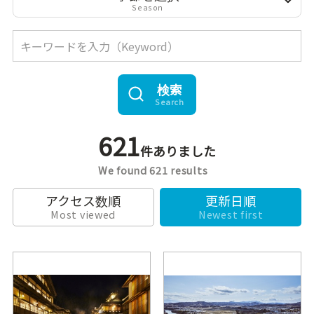
Season
検索
Search
621
件ありました
We found 621 results
アクセス数順
更新日順
Most viewed
Newest first