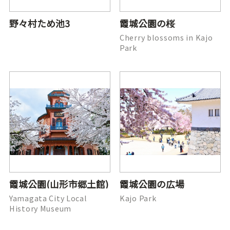
野々村ため池3
霞城公園の桜
Cherry blossoms in Kajo
Park
霞城公園(山形市郷土館)
霞城公園の広場
Yamagata City Local
Kajo Park
History Museum