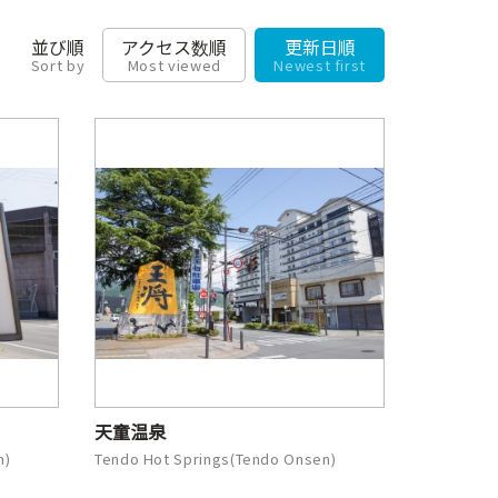
並び順
アクセス数順
更新日順
Sort by
Most viewed
Newest first
天童温泉
n)
Tendo Hot Springs(Tendo Onsen)