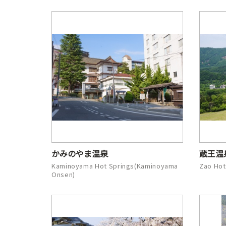
かみのやま温泉
蔵王温
Kaminoyama Hot Springs(Kaminoyama
Zao Hot
Onsen)