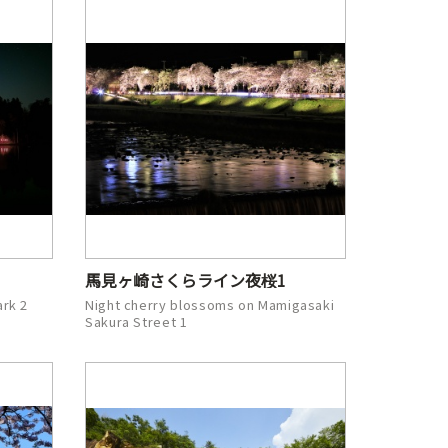
馬見ヶ崎さくらライン夜桜1
rk 2
Night cherry blossoms on Mamigasaki
Sakura Street 1