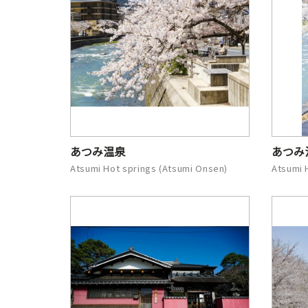
あつみ温泉
あつみ
Atsumi Hot springs (Atsumi Onsen)
Atsumi 