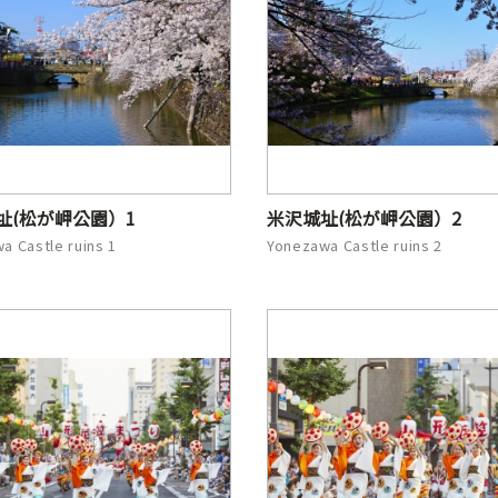
址(松が岬公園）1
米沢城址(松が岬公園）2
a Castle ruins 1
Yonezawa Castle ruins 2