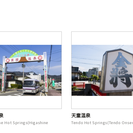
泉
天童温泉
ne Hot Springs(Higashine
Tendo Hot Springs(Tendo Onse