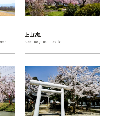
上山城1
soms
Kaminoyama Castle 1