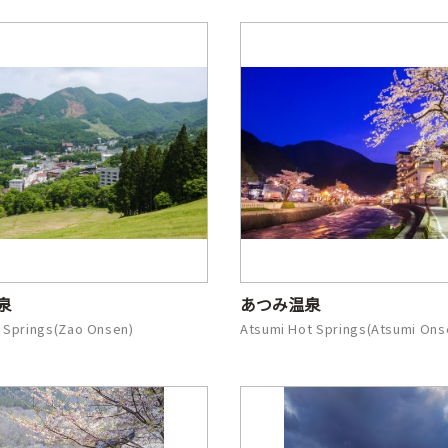
泉
あつみ温泉
 Springs(Zao Onsen)
Atsumi Hot Springs(Atsumi Ons