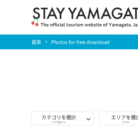
首頁
Photos for free download
カテゴリを選択
エリアを選
Category
Area