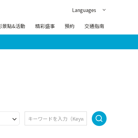
Languages
日本語
彩景點&活動
精彩盛事
預約
交通指南
English
한국어
簡体中文
ภาษาไทย