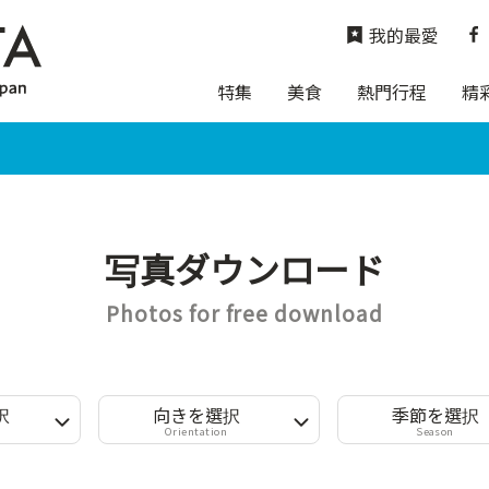
我的最愛
特集
美食
熱門行程
精
写真ダウンロード
Photos for free download
択
向きを選択
季節を選択
Orientation
Season