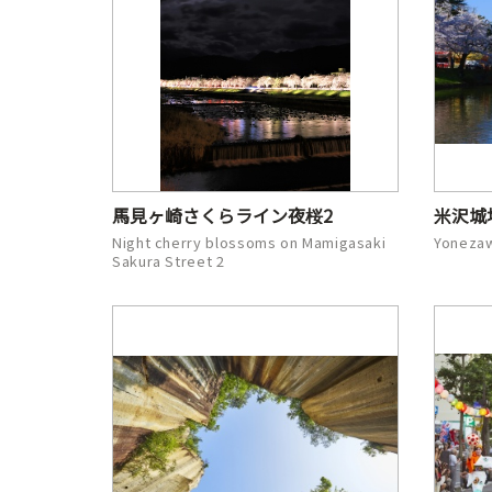
馬見ヶ崎さくらライン夜桜2
米沢城
Night cherry blossoms on Mamigasaki
Yonezaw
Sakura Street 2