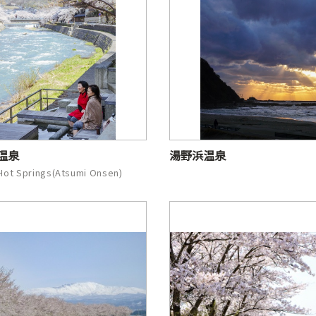
温泉
湯野浜温泉
Hot Springs(Atsumi Onsen)