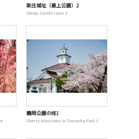
新庄城址（最上公園）2
Shinjo Castle ruins 2
鶴岡公園の桜1
he
Cherry blossoms in Tsuruoka Park 1