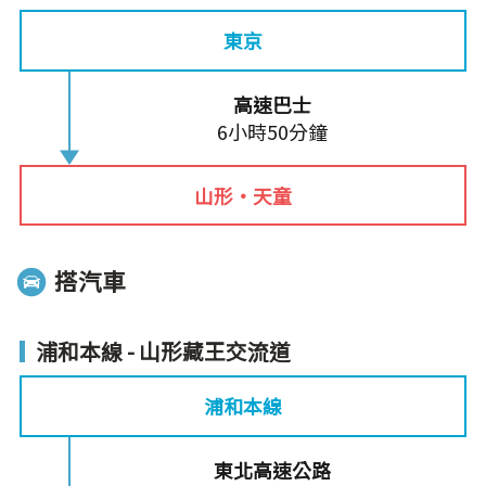
東京
高速巴士
6小時50分鐘
山形‧天童
搭汽車
浦和本線 - 山形藏王交流道
浦和本線
東北高速公路