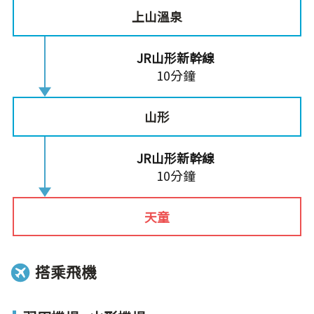
上山溫泉
JR山形新幹線
10分鐘
山形
JR山形新幹線
10分鐘
天童
搭乘飛機