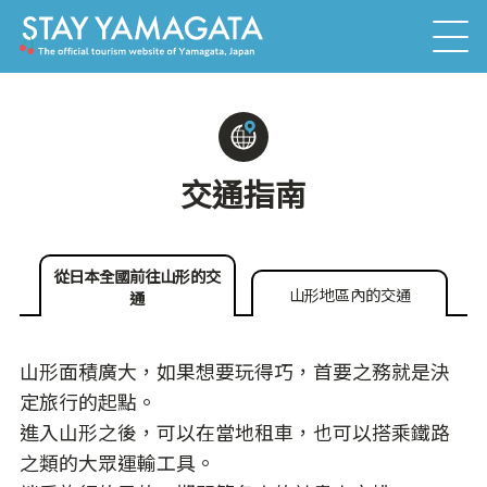
交通指南
從日本全國前往山形的交
山形地區內的交通
通
山形面積廣大，如果想要玩得巧，首要之務就是決
定旅行的起點。
進入山形之後，可以在當地租車，也可以搭乘鐵路
之類的大眾運輸工具。