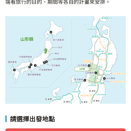
端看旅行的目的、期間等各自的計畫來安排。
請選擇出發地點