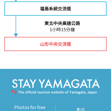
福島系統交流道
東北中央高速公路
1小時15分鐘
山形中央交流道
Photos for free
影片