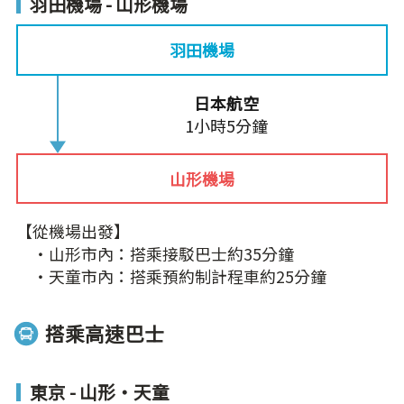
羽田機場 - 山形機場
羽田機場
日本航空
1小時5分鐘
山形機場
【從機場出發】
‧山形市內：搭乘接駁巴士約35分鐘
‧天童市內：搭乘預約制計程車約25分鐘
搭乘高速巴士
東京 - 山形‧天童