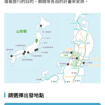
端看旅行的目的、期間等各自的計畫來安排。
請選擇出發地點