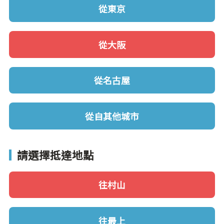
從東京
從大阪
從名古屋
從自其他城市
請選擇抵達地點
往村山
往最上