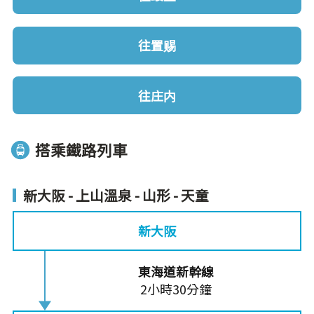
往置赐
往庄内
搭乘鐵路列車
新大阪 - 上山溫泉 - 山形 - 天童
新大阪
東海道新幹線
2小時30分鐘