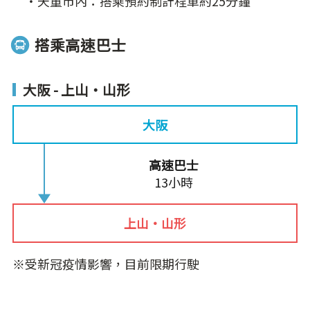
‧天童市內：搭乘預約制計程車約25分鐘
搭乘高速巴士
大阪 - 上山‧山形
大阪
高速巴士
13小時
上山‧山形
※受新冠疫情影響，目前限期行駛