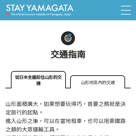
交通指南
從日本全國前往山形的交
山形地區內的交通
通
山形面積廣大，如果想要玩得巧，首要之務就是決
定旅行的起點。
進入山形之後，可以在當地租車，也可以搭乘鐵路
之類的大眾運輸工具。