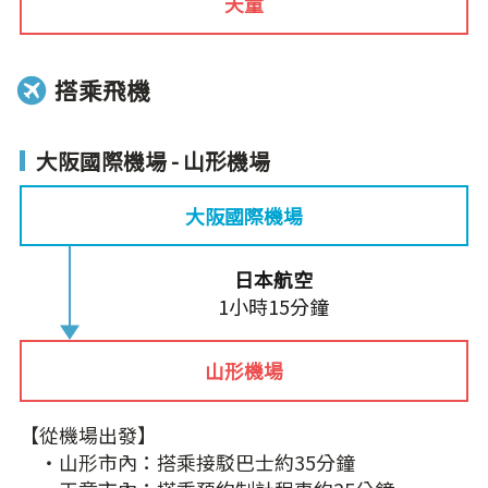
天童
搭乘飛機
大阪國際機場 - 山形機場
大阪國際機場
日本航空
1小時15分鐘
山形機場
【從機場出發】
‧山形市內：搭乘接駁巴士約35分鐘