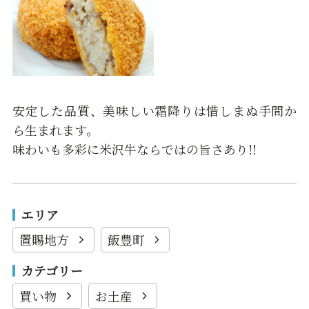
安定した品質、美味しい霜降りは惜しまぬ手間か
ら生まれます。
味わいも多彩に米沢牛ならではの旨さあり!!
エリア
置賜地方
飯豊町
カテゴリー
買い物
お土産