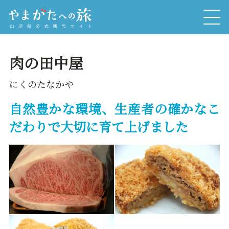
肉の田中屋
にくのたなかや
自然豊かな環境、生産者の確かなこ
だわりで大切に育て上げました