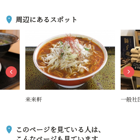
周辺にあるスポット
来来軒
一般社
このページを見ている人は、
こんなページも見ています