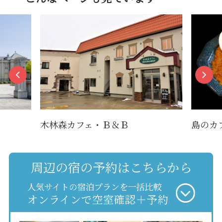
木林森カフェ・Ｂ＆Ｂ
島のカ
周辺の宿の予約はこちらから
人気サイトの宿泊プランを一括比較
オンラインで空室確認＋予約