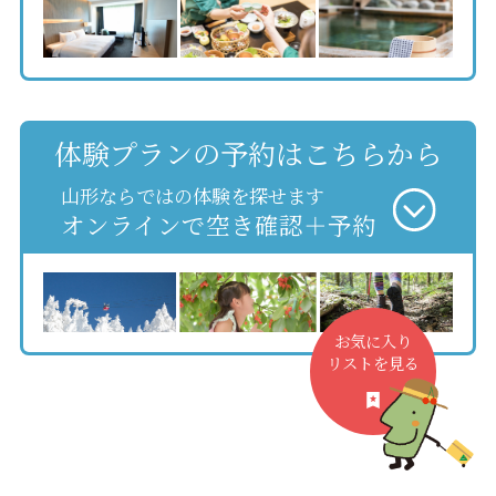
体験プランの予約はこちらから
山形ならではの体験を探せます
オンラインで空き確認＋予約
お気に入り
リストを見る