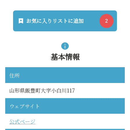
お気に入りリストに追加
基本情報
住所
山形県飯豊町大字小白川117
ウェブサイト
公式ページ