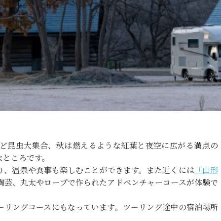
ど昆虫大集合、秋は燃えるような紅葉と夜空に広がる満点の
なところです。
り、温泉や食事も楽しむことができます。また近くには
「山形
陶芸、丸太やロープで作られたアドベンチャーコースが体験で
ーリングコースにもなっています。ツーリング途中の宿泊場所
。