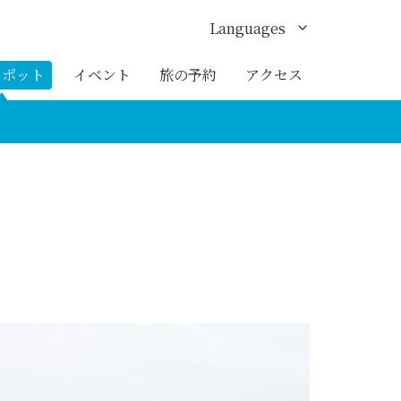
Languages
English
スポット
イベント
旅の予約
アクセス
한국어
繁体中文
簡体中文
ภาษาไทย