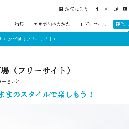
お気に入り
特集
美食美酒やまがた
モデルコース
観光
キャンプ場（フリーサイト）
プ場（フリーサイト）
りーさいと
ままのスタイルで楽しもう！