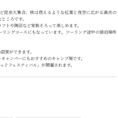
ど昆虫大集合、秋は燃えるような紅葉と夜空に広がる満点の
なところです。
ラフトや陶芸など家族そろって楽しめます。
ーリングコースにもなっています。ツーリング途中の宿泊場所
。
の設営ができます。
ーキャンパーにもおすすめのキャンプ場です。
えっぐフェスティバル」が開催されます。