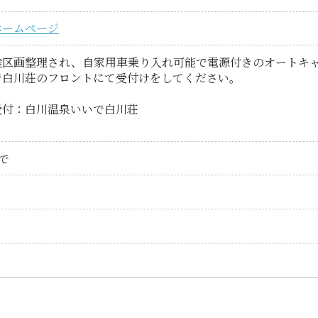
ホームページ
途区画整理され、自家用車乗り入れ可能で電源付きのオートキ
で白川荘のフロントにて受付けをしてください。
付：白川温泉いいで白川荘
で