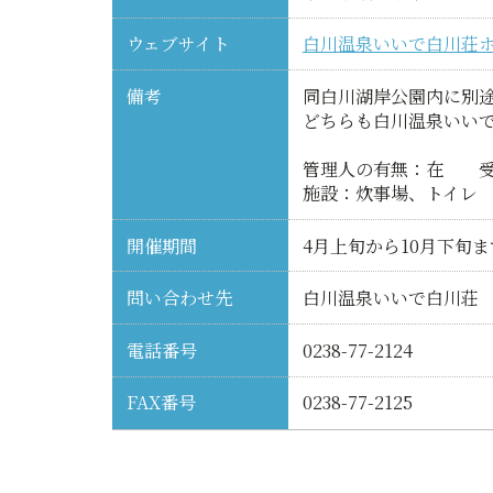
ウェブサイト
白川温泉いいで白川荘
備考
同白川湖岸公園内に別
どちらも白川温泉いい
管理人の有無：在 受
施設：炊事場、トイレ
開催期間
4月上旬から10月下旬ま
問い合わせ先
白川温泉いいで白川荘
電話番号
0238-77-2124
FAX番号
0238-77-2125