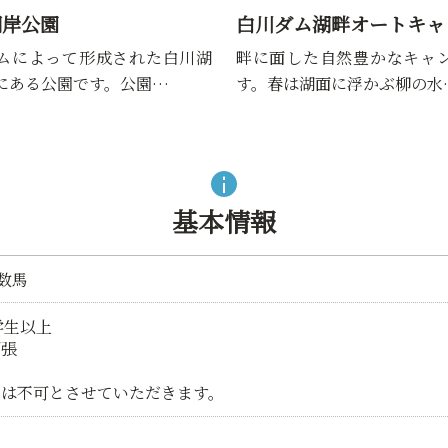
湖岸公園
白川ダム湖畔オートキャ
ムによって形成された白川湖
畔に面した自然豊かなキャ
にある公園です。公園…
す。春は湖面に浮かぶ柳の水
基本情報
町数馬
学生以上
/張
約は不可とさせていただきます。