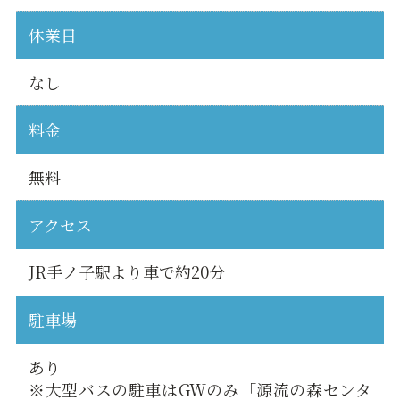
休業日
なし
料金
無料
アクセス
JR手ノ子駅より車で約20分
駐車場
あり
※大型バスの駐車はGWのみ「源流の森センタ