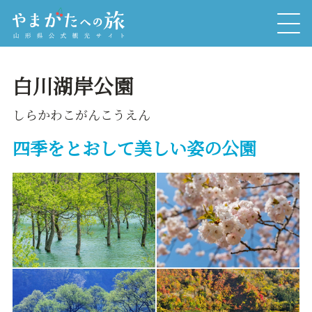
白川湖岸公園
しらかわこがんこうえん
四季をとおして美しい姿の公園