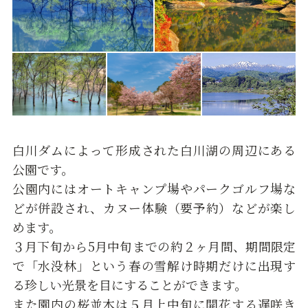
白川ダムによって形成された白川湖の周辺にある
公園です。
公園内にはオートキャンプ場やパークゴルフ場な
どが併設され、カヌー体験（要予約）などが楽し
めます。
３月下旬から5月中旬までの約２ヶ月間、期間限定
で「水没林」という春の雪解け時期だけに出現す
る珍しい光景を目にすることができます。
また園内の桜並木は５月上中旬に開花する遅咲き