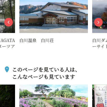
白川温泉 白川荘
白川ダム湖岸公園
ーサイト）
このページを見ている人は、
こんなページも見ています