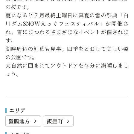
の桜です。
夏になると７月最終土曜日に真夏の雪の祭典「白
川ダムSNOWえっぐフェスティバル」が開催さ
れ、雪にまつわるさまざまなイベントが催されま
す。
湖畔周辺の紅葉も見事。四季をとおして美しい姿
の公園です。
大自然に囲まれてアウトドアを存分に満喫しまし
ょう。
エリア
置賜地方
飯豊町