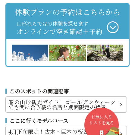
体験プランの予約はこちらから
山形ならではの体験を探せます
オンラインで空き確認＋予約
このスポットの関連記事
春の山形観光ガイド｜ゴールデンウィーク
でも間に合う桜の名所と期間限定の絶景
お気に入り
ここに行くモデルコース
リストを見る
4月下旬限定！古木・巨木の桜と白川ダム水