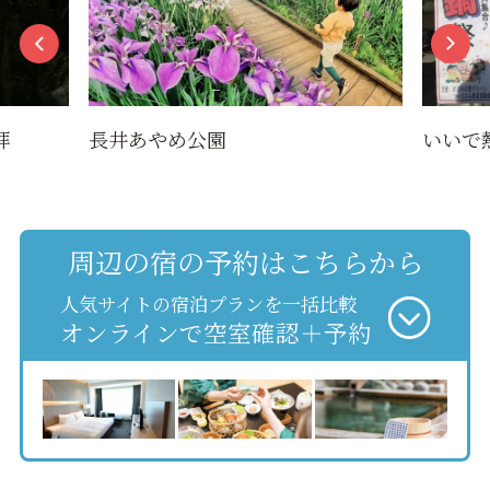
長井あやめ公園
いいで熱鍋
周辺の宿の予約はこちらから
人気サイトの宿泊プランを一括比較
オンラインで空室確認＋予約