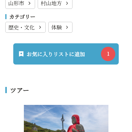
山形市
村山地方
カテゴリー
歴史・文化
体験
お気に入りリストに追加
ツアー