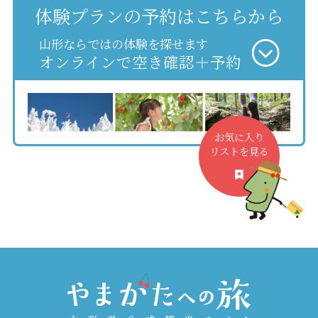
体験プランの予約はこちらから
山形ならではの体験を探せます
オンラインで空き確認＋予約
お気に入り
リストを見る