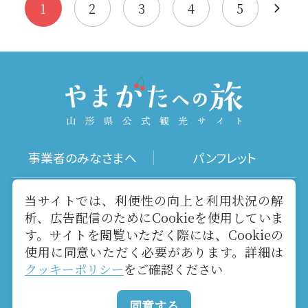
す。山頂…
1
2
3
4
5
事業者のみなさまへ
パンフレット
写真ダウンロード
動画ギャラリー
当サイトでは、利便性の向上と利用状況の解
析、広告配信のためにCookieを使用していま
す。サイトを閲覧いただく際には、Cookieの
お役立ちリンク
当サイトについて
使用に同意いただく必要があります。詳細は
クッキーポリシー
をご確認ください
メールマガジン
お問い合わせ
同意する