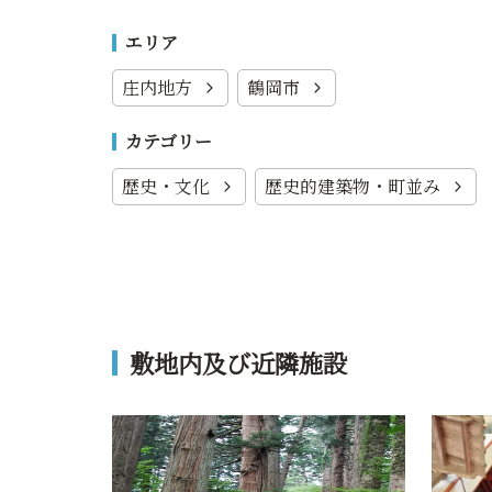
エリア
庄内地方
鶴岡市
カテゴリー
歴史・文化
歴史的建築物・町並み
敷地内及び近隣施設