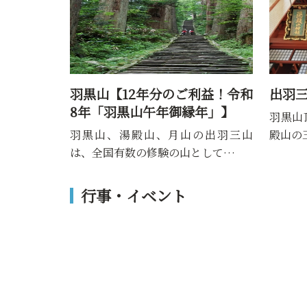
羽黒山【12年分のご利益！令和
出羽
8年「羽黒山午年御縁年」】
羽黒山
羽黒山、湯殿山、月山の出羽三山
殿山の
は、全国有数の修験の山として…
行事・イベント