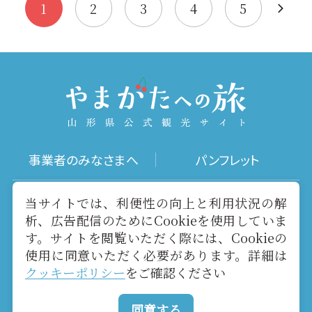
立公園で…
リンパ…
1
2
3
4
5
事業者のみなさまへ
パンフレット
写真ダウンロード
動画ギャラリー
当サイトでは、利便性の向上と利用状況の解
析、広告配信のためにCookieを使用していま
す。サイトを閲覧いただく際には、Cookieの
お役立ちリンク
当サイトについて
使用に同意いただく必要があります。詳細は
クッキーポリシー
をご確認ください
メールマガジン
お問い合わせ
同意する