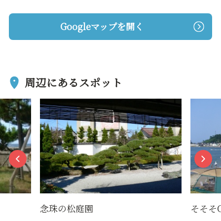
Googleマップを開く
周辺にあるスポット
念珠の松庭園
そそそ