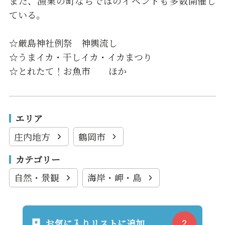
また、漁業の町ならではのイベントも多数開催し
ている。
☆厳島神社例祭 神輿流し
☆うまイカ・干しイカ・イカまつり
☆とれたて！お魚市 ほか
エリア
庄内地方
鶴岡市
カテゴリー
自然・景観
海岸・岬・島
お気に入りリストに追加