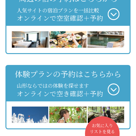
人気サイトの宿泊プランを一括比較
オンラインで空室確認＋予約
体験プランの予約はこちらから
山形ならではの体験を探せます
オンラインで空き確認＋予約
お気に入り
リストを見る