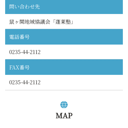
問い合わせ先
鼠ヶ関地域協議会「蓬莱塾」
電話番号
0235-44-2112
FAX番号
0235-44-2112
MAP