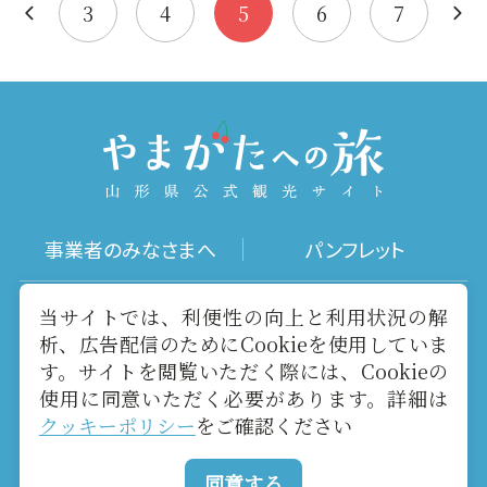
寺の…
根命、倉稲魂…
3
4
5
6
7
事業者のみなさまへ
パンフレット
写真ダウンロード
動画ギャラリー
当サイトでは、利便性の向上と利用状況の解
析、広告配信のためにCookieを使用していま
す。サイトを閲覧いただく際には、Cookieの
お役立ちリンク
当サイトについて
使用に同意いただく必要があります。詳細は
クッキーポリシー
をご確認ください
メールマガジン
お問い合わせ
同意する