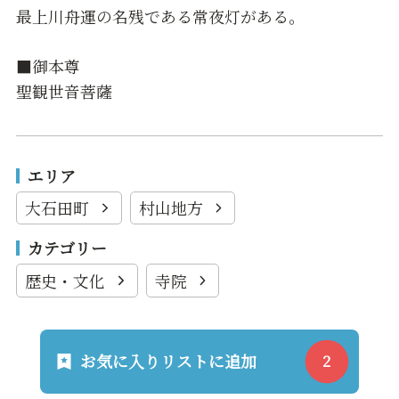
最上川舟運の名残である常夜灯がある。
■御本尊
聖観世音菩薩
エリア
大石田町
村山地方
カテゴリー
歴史・文化
寺院
お気に入りリストに追加