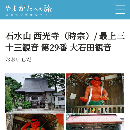
石水山 西光寺（時宗）/ 最上三
十三観音 第29番 大石田観音
おおいしだ