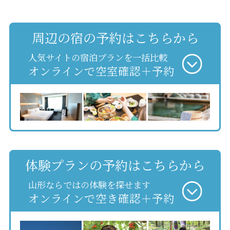
周辺の宿の予約はこちらから
人気サイトの宿泊プランを一括比較
オンラインで空室確認＋予約
体験プランの予約はこちらから
山形ならではの体験を探せます
オンラインで空き確認＋予約