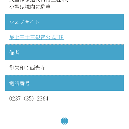
小型は境内に駐車
ウェブサイト
最上三十三観音公式HP
備考
御朱印：西光寺
電話番号
0237（35）2364