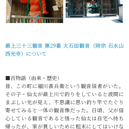
最上三十三観音 第29番 大石田観音（時宗 石水山
西光寺）について
■百物語（由来・歴史）
昔、この町に細川甚兵衛という観音信者がいた。
その子・仙太が最上川で釣りをしていると波間に
まぶしい光が見え、不思議に思い釣り竿でたぐり
寄せてみると一体の観音像だった。日頃、父が信
心している観音であると悟った仙太は自宅へ持ち
帰ったが、家が貧しいために粗末にしてはいけな