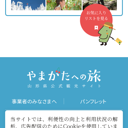
お気に入り
リストを見る
事業者のみなさまへ
パンフレット
写真ダウンロード
動画ギャラリー
当サイトでは、利便性の向上と利用状況の解
析、広告配信のためにCookieを使用していま