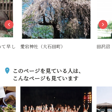
めて早し
愛宕神社（大石田町）
田沢沼
このページを見ている人は、
こんなページも見ています