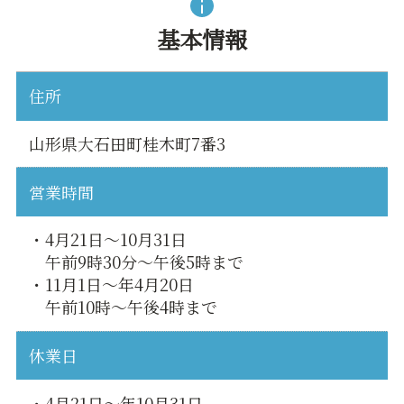
基本情報
住所
山形県大石田町桂木町7番3
営業時間
・4月21日～10月31日
午前9時30分～午後5時まで
・11月1日～年4月20日
午前10時～午後4時まで
休業日
・4月21日～年10月31日