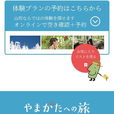
体験プランの予約はこちらから
山形ならではの体験を探せます
オンラインで空き確認＋予約
お気に入り
リストを見る