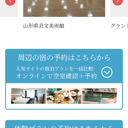
山形県芸文美術館
グラン
周辺の宿の予約はこちらから
人気サイトの宿泊プランを一括比較
オンラインで空室確認＋予約