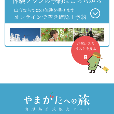
体験プランの予約はこちらから
山形ならではの体験を探せます
オンラインで空き確認＋予約
お気に入り
リストを見る