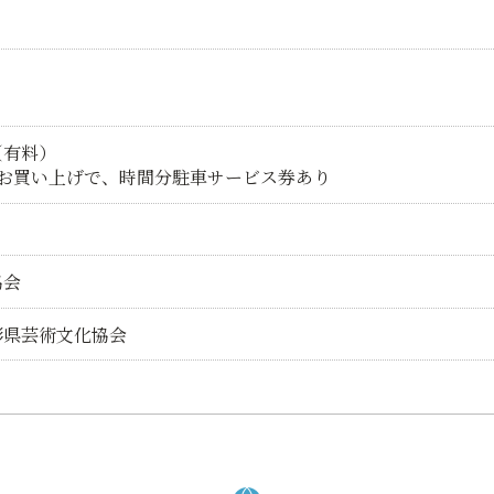
（有料）
以上お買い上げで、時間分駐車サービス券あり
協会
形県芸術文化協会