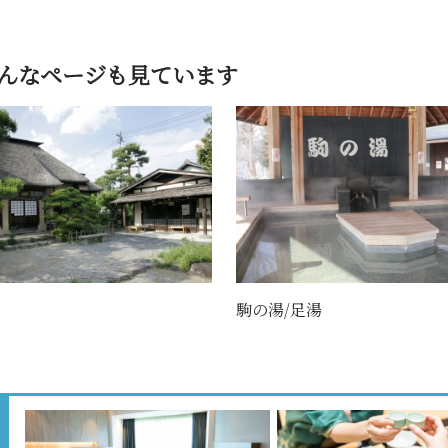
んなページも見ています
駒の湯/足湯
山形ワインカーヴ