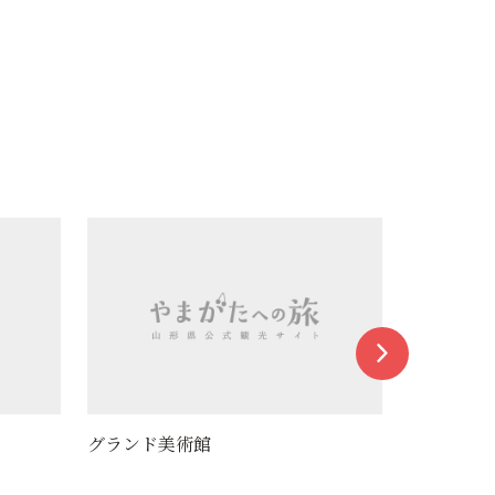
水の町屋 七日町御殿堰
山