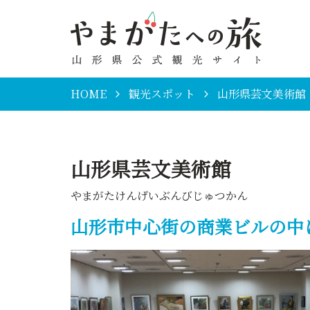
HOME
観光スポット
山形県芸文美術館
山形県芸文美術館
やまがたけんげいぶんびじゅつかん
山形市中心街の商業ビルの中