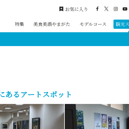
お気に入り
特集
美食美酒やまがた
モデルコース
観光
にあるアートスポット