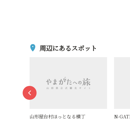
周辺にあるスポット
なる横丁
N-GATE NANOKAMACHI