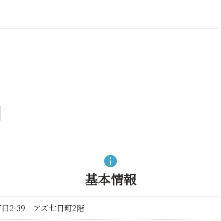
基本情報
2-39 アズ七日町2階