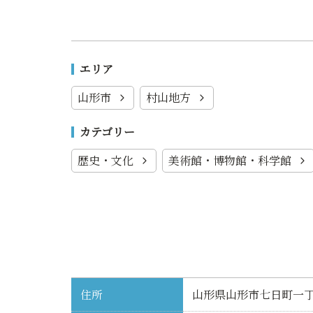
エリア
山形市
村山地方
カテゴリー
歴史・文化
美術館・博物館・科学館
住所
山形県山形市七日町一丁目