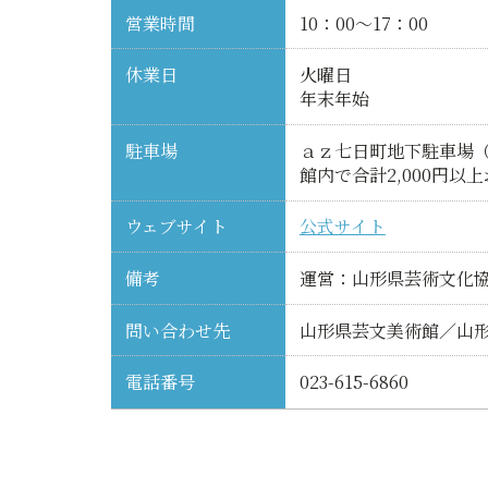
営業時間
10：00～17：00
休業日
火曜日
年末年始
駐車場
ａｚ七日町地下駐車場
館内で合計2,000円
ウェブサイト
公式サイト
備考
運営：山形県芸術文化
問い合わせ先
山形県芸文美術館／山
電話番号
023-615-6860