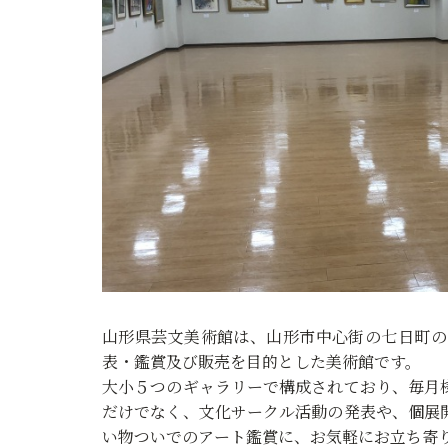
山形県芸文美術館は、山形市中心街の七日町の
表・鑑賞及び販売を目的とした美術館です。
大小５つのギャラリーで構成されており、毎月
だけでなく、文化サークル活動の発表や、個展
い物ついでのアート鑑賞に、お気軽にお立ち寄