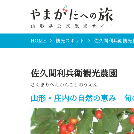
HOME
観光スポット
佐久間利兵衛観光
佐久間利兵衛観光農園
さくまりへえかんこうのうえん
山形・庄内の自然の恵み 旬