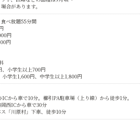
る場合があります。
食べ放題55分間
円
00円
00円
料
円、小学生以上700円
学生1,600円、中学生以上1,800円
ひICから車で10分。櫛引PA駐車場（上り線）から徒歩1分。
岡西ICから車で30分
ス「川原村」下車、徒歩10分