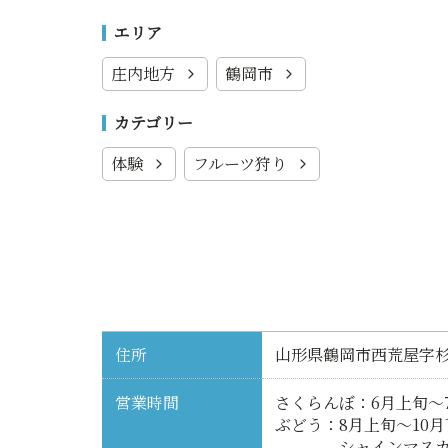
エリア
庄内地方
鶴岡市
カテゴリー
体験
フルーツ狩り
住所
山形県鶴岡市西荒屋字杉
営業時間
さくらんぼ：6月上旬〜7月
ぶどう：8月上旬〜10月下
シャインマスカット