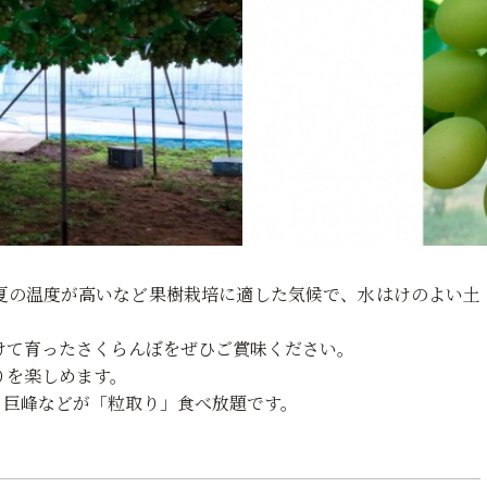
夏の温度が高いなど果樹栽培に適した気候で、水はけのよい土
。
けて育ったさくらんぼをぜひご賞味ください。
りを楽しめます。
、巨峰などが「粒取り」食べ放題です。