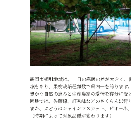
鶴岡市櫛引地域は、一日の寒暖の差が大きく、
壌もあり、果樹栽培種類数で県内一を誇ります
豊かな自然の恵みと生産農家の愛情を存分に受
園地では、佐藤錦、紅秀峰などのさくらんぼ狩
また、ぶどうはシャインマスカット、ピオーネ
（時期によって対象品種が変わります）