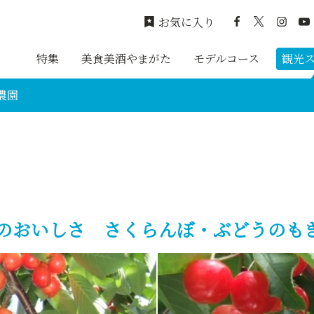
お気に入り
特集
美食美酒やまがた
モデルコース
観光
農園
のおいしさ さくらんぼ・ぶどうのも