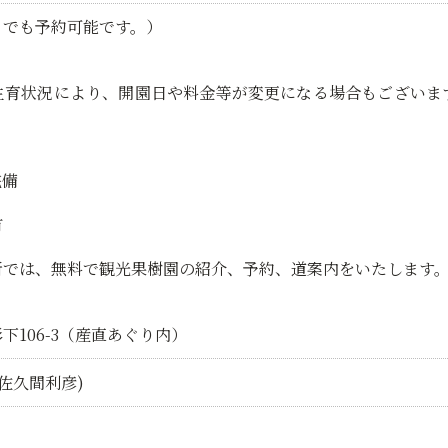
」でも予約可能です。）
生育状況により、開園日や料金等が変更になる場合もございま
完備
有
所では、無料で観光果樹園の紹介、予約、道案内をいたします
106-3（産直あぐり内）
佐久間利彦)