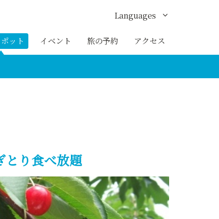
Languages
English
スポット
イベント
旅の予約
アクセス
한국어
繁体中文
簡体中文
ภาษาไทย
ぎとり食べ放題