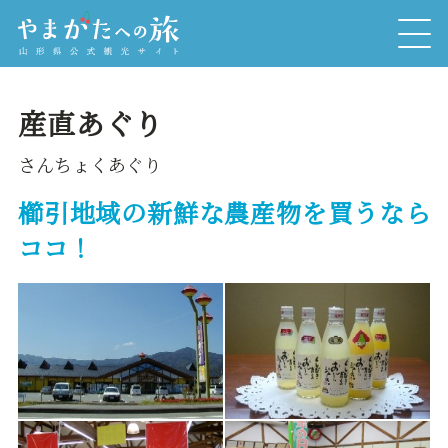
産直あぐり
さんちょくあぐり
櫛引地域の新鮮な農産物を買うなら
ココ！