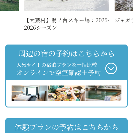
【大蔵村】湯ノ台スキー場：2025-
ジャガ
2026シーズン
周辺の宿の予約はこちらから
人気サイトの宿泊プランを一括比較
オンラインで空室確認＋予約
体験プランの予約はこちらから