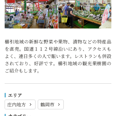
櫛引地域の新鮮な野菜や果物、漬物などの特産品
を直売。国道１１２号線沿いにあり、アクセスも
よく、連日多くの人で賑います。レストランも併設
されており、好評です。櫛引地域の観光果樹園の
ご紹介もします。
エリア
庄内地方
鶴岡市