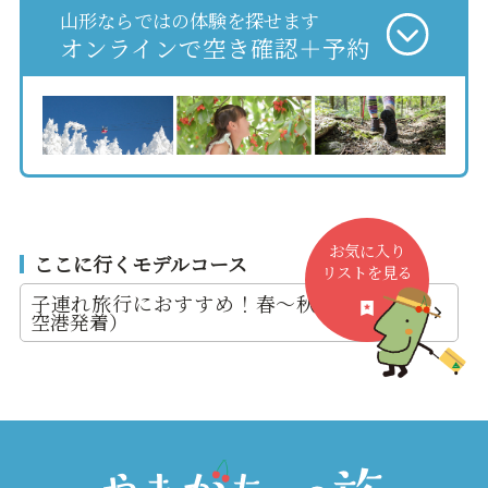
山形ならではの体験を探せます
オンラインで空き確認＋予約
お気に入り
ここに行くモデルコース
リストを見る
子連れ旅行におすすめ！春～秋の旅（庄内
空港発着）