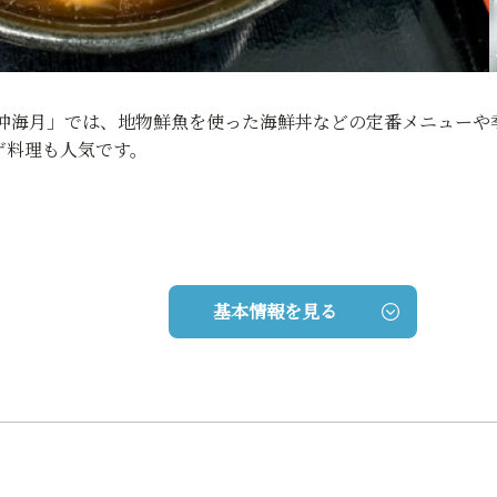
沖海月」では、地物鮮魚を使った海鮮丼などの定番メニューや
ゲ料理も人気です。
基本情報を見る