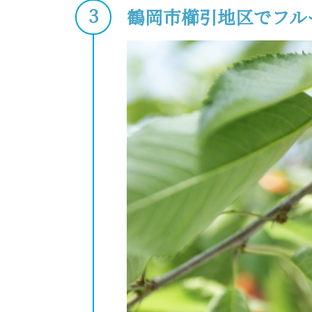
鶴岡市櫛引地区でフル