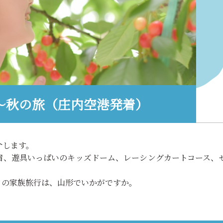
～秋の旅（庄内空港発着）
介します。
宿、遊具いっぱいのキッズドーム、レーシングカートコース、
クの家族旅行は、山形でいかがですか。