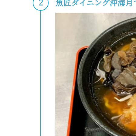
魚匠ダイニング沖海月