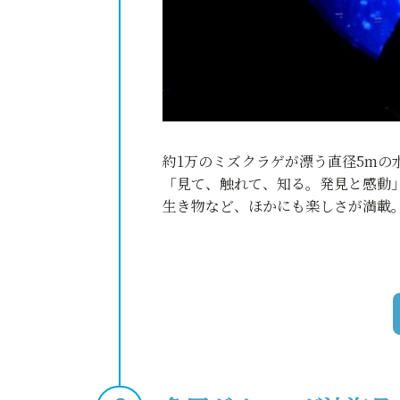
約1万のミズクラゲが漂う直径5m
「見て、触れて、知る。発見と感動
生き物など、ほかにも楽しさが満載