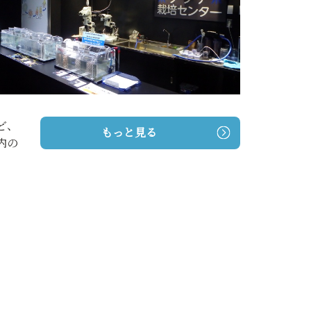
ど、
もっと見る
内の