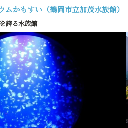
ウムかもすい（鶴岡市立加茂水族館）
を誇る水族館