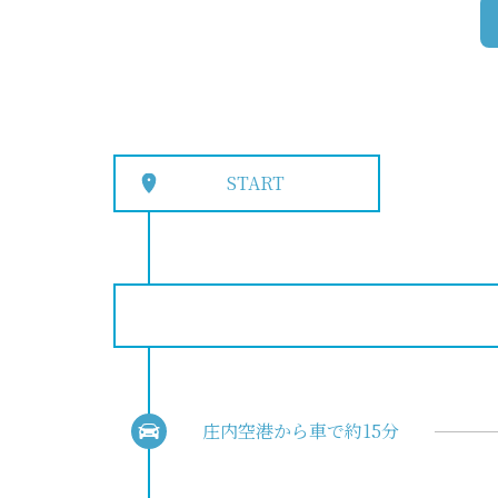
START
庄内空港から車で約15分