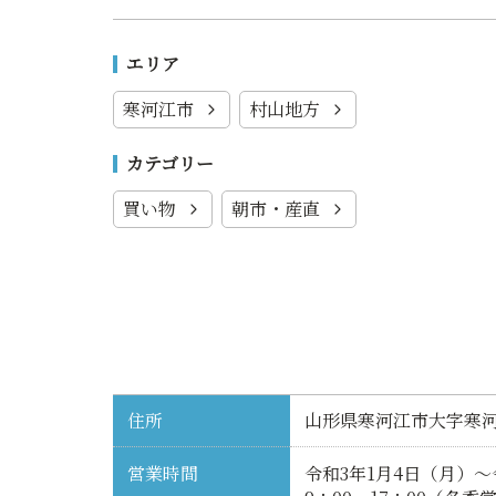
エリア
寒河江市
村山地方
カテゴリー
買い物
朝市・産直
住所
山形県寒河江市大字寒
営業時間
令和3年1月4日（月）～