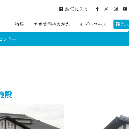
お気に入り
特集
美食美酒やまがた
モデルコース
観光
センター
施設