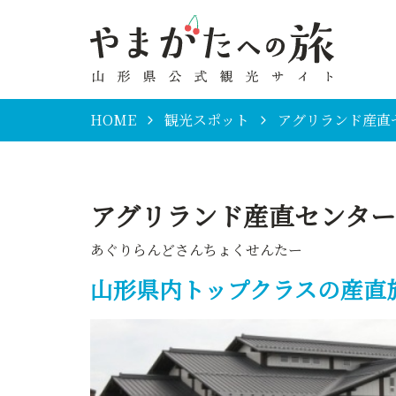
HOME
観光スポット
アグリランド産直
アグリランド産直センター
あぐりらんどさんちょくせんたー
山形県内トップクラスの産直