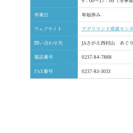
9：00～17：00（冬季
休業日
年始休み
ウェブサイト
アグリランド産直セン
問い合わせ先
JAさがえ西村山 あぐ
電話番号
0237-84-7888
FAX番号
0237-83-3033