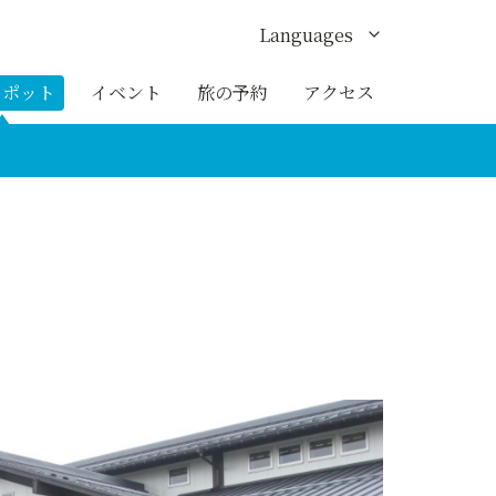
Languages
English
スポット
イベント
旅の予約
アクセス
한국어
繁体中文
簡体中文
ภาษาไทย