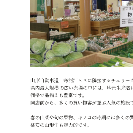
山形自動車道 寒河江ＳＡに隣接するチェリー
県内最大規模の広い売場の中には、地元生産者
価格で品揃えも豊富です。
開店前から、多くの買い物客が並ぶ人気の施設
春の山菜や旬の果物、キノコの時期には多くの
格安の山形牛も魅力的です。