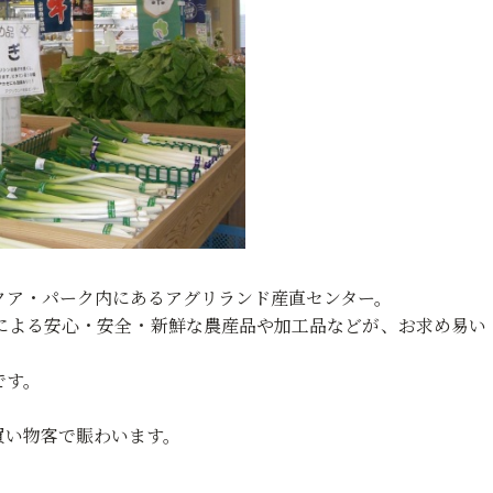
クア・パーク内にあるアグリランド産直センター。
による安心・安全・新鮮な農産品や加工品などが、お求め易い
です。
買い物客で賑わいます。