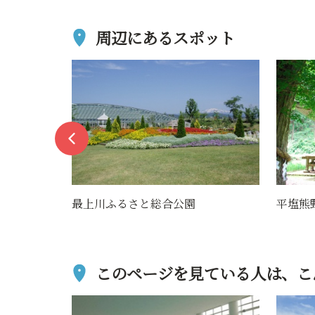
周辺にあるスポット
平塩熊野神社
寒河江
このページを見ている人は、
こ