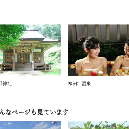
温泉
寒河江観光ワンコインタクシ
んなページも見ています