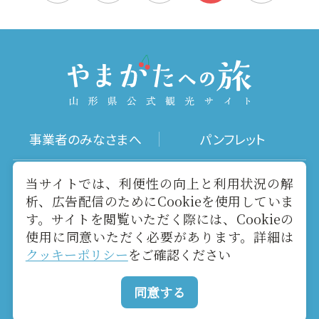
事業者のみなさまへ
パンフレット
写真ダウンロード
動画ギャラリー
当サイトでは、利便性の向上と利用状況の解
析、広告配信のためにCookieを使用していま
す。サイトを閲覧いただく際には、Cookieの
お役立ちリンク
当サイトについて
使用に同意いただく必要があります。詳細は
クッキーポリシー
をご確認ください
メールマガジン
お問い合わせ
同意する
Copyright yamagatakanko.com 2020-2026 All Rights