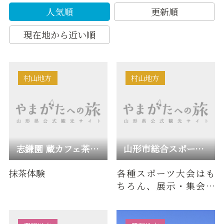
人気順
更新順
現在地から近い順
村山地方
村山地方
志鎌園 蔵カフェ茶良庵
山形市総合スポーツセンター
抹茶体験
各種スポーツ大会はも
ちろん、展示・集会な
ど多様なイベントにも
対応できる都市施設