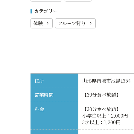
カテゴリー
体験
フルーツ狩り
住所
山形県南陽市池黒1354
営業時間
【30分食べ放題】
料金
【30分食べ放題】
小学生以上：2,000円
3才以上：1,200円