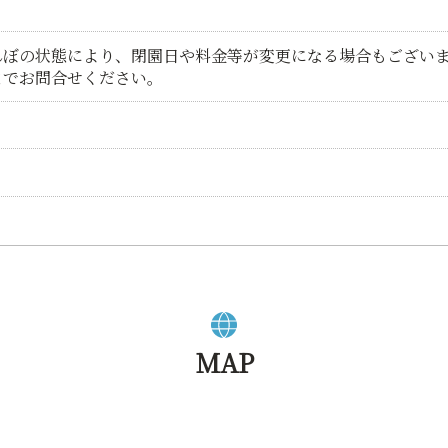
んぼの状態により、閉園日や料金等が変更になる場合もござい
までお問合せください。
MAP