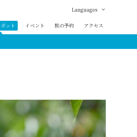
Languages
English
スポット
イベント
旅の予約
アクセス
한국어
繁体中文
簡体中文
ภาษาไทย