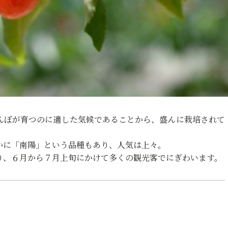
んぼが育つのに適した気候であることから、盛んに栽培されて
かに「南陽」という品種もあり、人気は上々。
り、６月から７月上旬にかけて多くの観光客でにぎわいます。