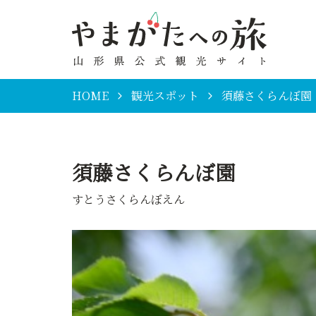
HOME
観光スポット
須藤さくらんぼ園
須藤さくらんぼ園
すとうさくらんぼえん