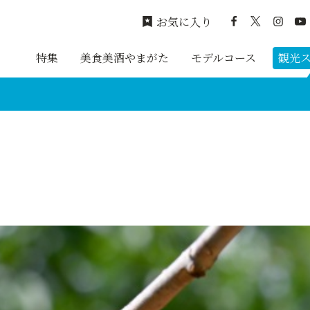
お気に入り
特集
美食美酒やまがた
モデルコース
観光