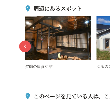
周辺にあるスポット
つるのこ
二瓶農
このページを見ている人は、
こ