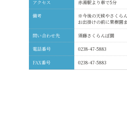
アクセス
赤湯駅より車で5分
備考
※今後の天候やさくら
お出掛けの前に果樹園
問い合わせ先
須藤さくらんぼ園
電話番号
0238-47-5883
FAX番号
0238-47-5883