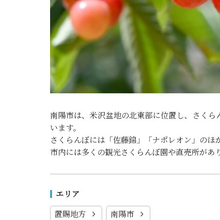
南陽市は、米沢盆地の北東部に位置し、さくら
います。
さくらんぼには「佐藤錦」「ナポレオン」のほ
市内には多くの観光さくらんぼ園や直売所があ
エリア
置賜地方
南陽市