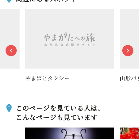
やまばとタクシー
山形バ
ー
このページを見ている人は、
こんなページも見ています