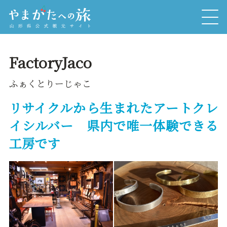
FactoryJaco
ふぁくとりーじゃこ
リサイクルから生まれたアートクレ
イシルバー 県内で唯一体験できる
工房です