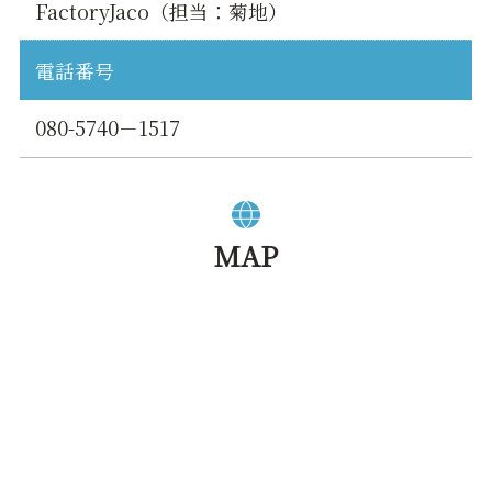
FactoryJaco（担当：菊地）
電話番号
080-5740－1517
MAP