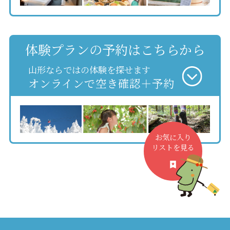
体験プランの予約はこちらから
山形ならではの体験を探せます
オンラインで空き確認＋予約
お気に入り
リストを見る