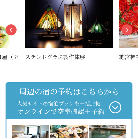
和屋（と
ステンドグラス製作体験
總宮神
周辺の宿の予約はこちらから
人気サイトの宿泊プランを一括比較
オンラインで空室確認＋予約