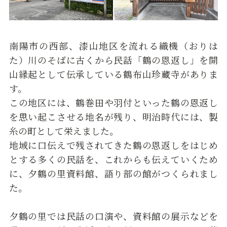
南陽市の西部、漆山地区を流れる織機（おりは
た）川のそばに古くから民話「鶴の恩返し」を開
山縁起として伝承している鶴布山珍蔵寺がありま
す。
この地区には、鶴巻田や羽付といった鶴の恩返し
を思い起こさせる地名が残り、明治時代には、製
糸の町として栄えました。
地域に口伝えで残されてきた鶴の恩返しをはじめ
とする多くの民話を、これからも伝えていくため
に、夕鶴の里資料館、語り部の館がつくられまし
た。
夕鶴の里では民話の口演や、資料館の展示などを