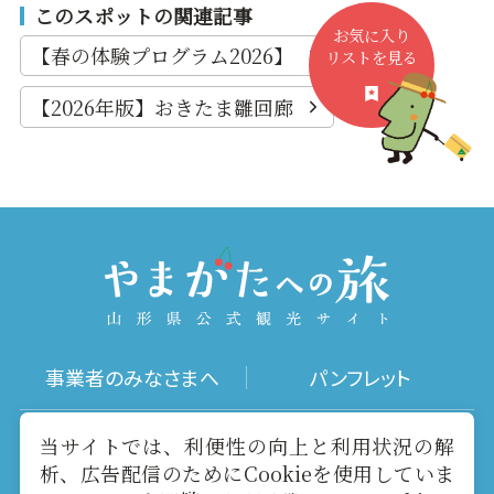
このスポットの関連記事
お気に入り
【春の体験プログラム2026】
リストを見る
【2026年版】おきたま雛回廊
事業者のみなさまへ
パンフレット
写真ダウンロード
動画ギャラリー
当サイトでは、利便性の向上と利用状況の解
析、広告配信のためにCookieを使用していま