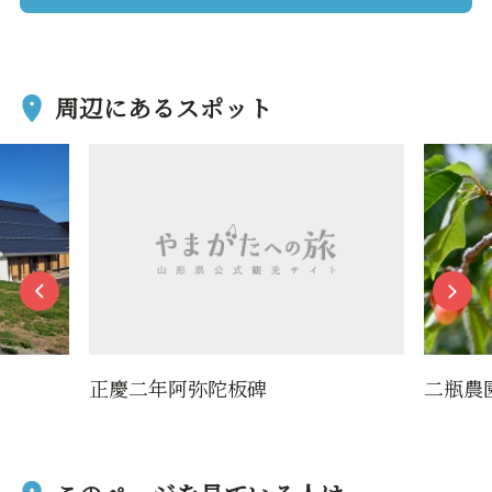
周辺にあるスポット
正慶二年阿弥陀板碑
二瓶農