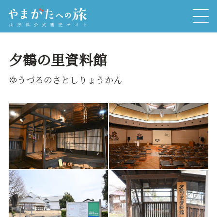
夕鶴の里資料館
ゆうづるのさとしりょうかん