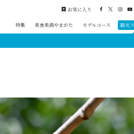
お気に入り
特集
美食美酒やまがた
モデルコース
観光