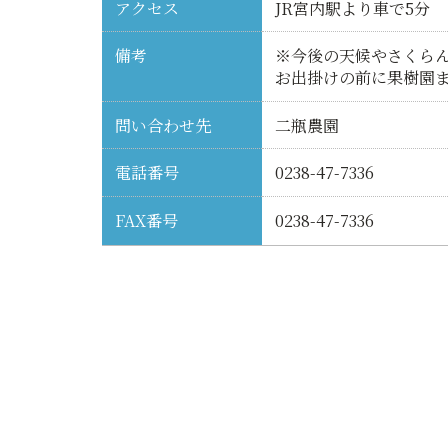
アクセス
JR宮内駅より車で5分
備考
※今後の天候やさくら
お出掛けの前に果樹園
問い合わせ先
二瓶農園
電話番号
0238-47-7336
FAX番号
0238-47-7336