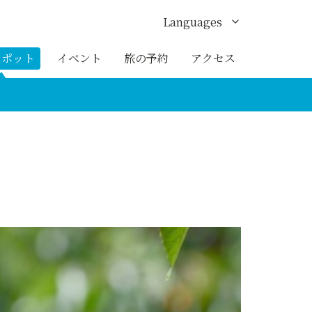
Languages
English
スポット
イベント
旅の予約
アクセス
한국어
繁体中文
簡体中文
ภาษาไทย