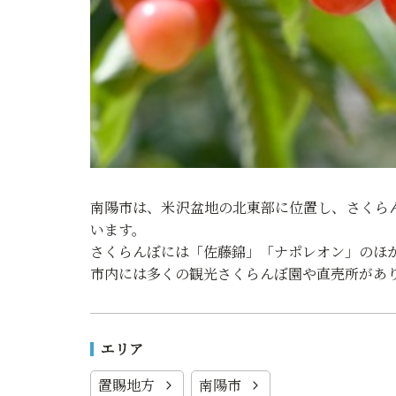
南陽市は、米沢盆地の北東部に位置し、さくら
います。
さくらんぼには「佐藤錦」「ナポレオン」のほ
市内には多くの観光さくらんぼ園や直売所があ
エリア
置賜地方
南陽市