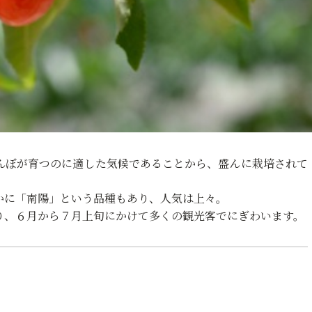
んぼが育つのに適した気候であることから、盛んに栽培されて
かに「南陽」という品種もあり、人気は上々。
り、６月から７月上旬にかけて多くの観光客でにぎわいます。