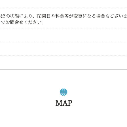
んぼの状態により、閉園日や料金等が変更になる場合もござい
までお問合せください。
MAP