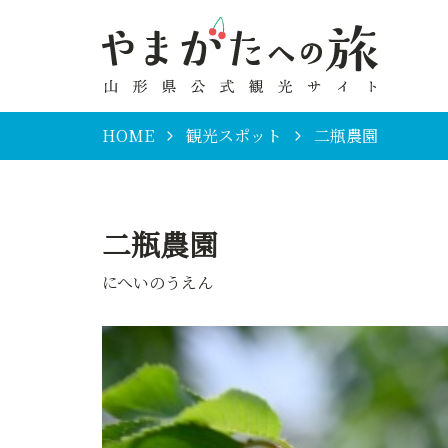
HOME
観光スポット
二瓶農園
二瓶農園
にへいのうえん