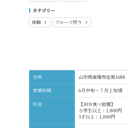
カテゴリー
体験
フルーツ狩り
住所
山形県南陽市池黒1688
営業時間
6月中旬～７月上旬頃
料金
【30分食べ放題】
小学生以上：1,800円
3才以上：1,000円