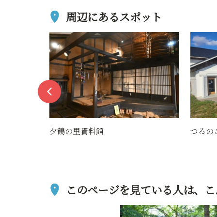
周辺にあるスポット
つるのこ
漆山新
このページを見ている人は、
こ