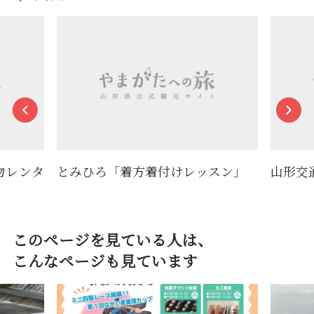
物レンタ
とみひろ「着方着付けレッスン」
山形交
このページを見ている人は、
こんなページも見ています