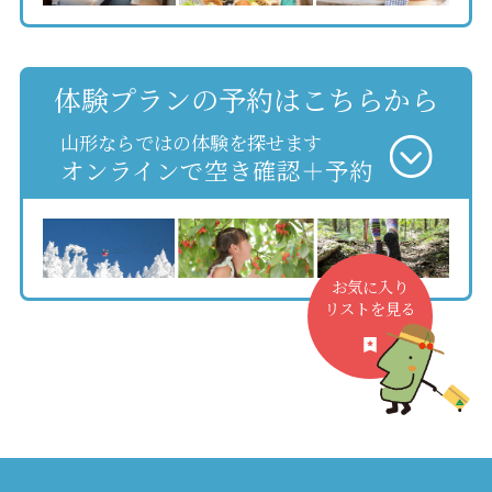
体験プランの予約はこちらから
山形ならではの体験を探せます
オンラインで空き確認＋予約
お気に入り
リストを見る