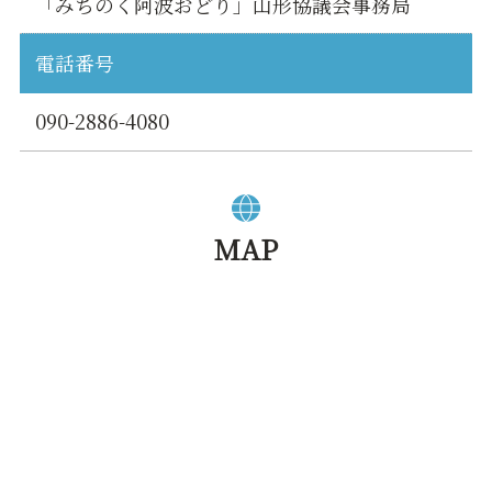
「みちのく阿波おどり」山形協議会事務局
電話番号
090-2886-4080
MAP