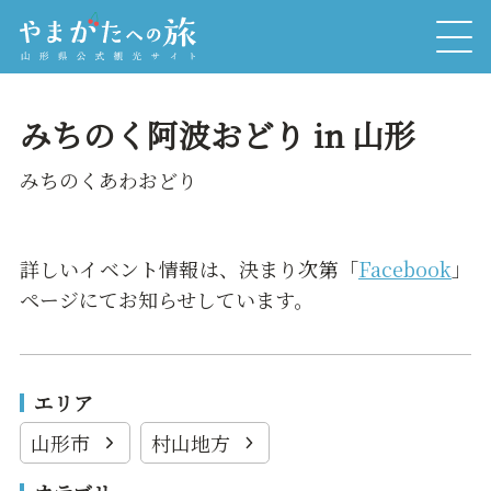
みちのく阿波おどり in 山形
みちのくあわおどり
詳しいイベント情報は、決まり次第「
Facebook
」
ページにてお知らせしています。
エリア
山形市
村山地方