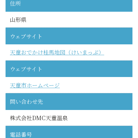
住所
山形県
ウェブサイト
天童おでかけ桂馬地図（けいまっぷ）
ウェブサイト
天童市ホームページ
問い合わせ先
株式会社DMC天童温泉
電話番号