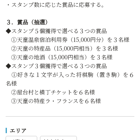
・スタンプ数に応じた賞品に応募する。
３．賞品（抽選）
◆スタンプ５個獲得で選べる３つの賞品
①天童温泉宿泊利用券（15,000円分）を３名様
②天童の特産品（15,000円相当）を３名様
③天童の地酒（15,000円相当）を３名様
◆スタンプ３個獲得で選べる３つの賞品
①好きな１文字が入った将棋駒（置き駒）を６
名様
②屋台村と横丁チケットを６名様
③天童の特産ラ・フランスを６名様
エリア