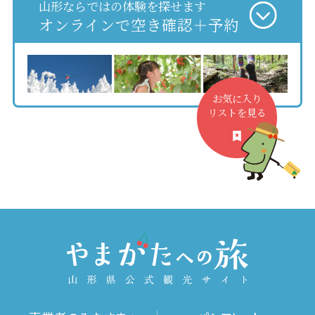
山形ならではの体験を探せます
オンラインで空き確認＋予約
お気に入り
リストを見る