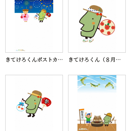
きてけろくんポストカード（８月花火）
きてけろくん（８月花笠まつり）