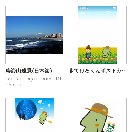
鳥海山遠景(日本海)
きてけろくんポストカード（７月紅花）
Sea of Japan and Mt.
Chokai