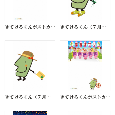
きてけろくんポストカード（７月クラゲ）
きてけろくん（７月紅花）
きてけろくん（７月おでかけ）
きてけろくんポストカード（８月花笠まつり）