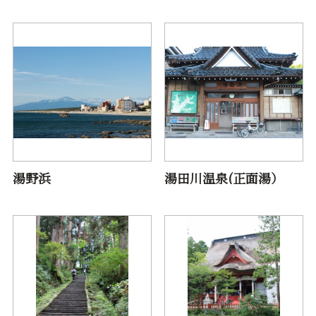
湯野浜
湯田川温泉(正面湯）