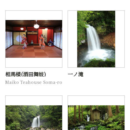
相馬楼(酒田舞妓)
一ノ滝
Maiko Teahouse Soma-ro