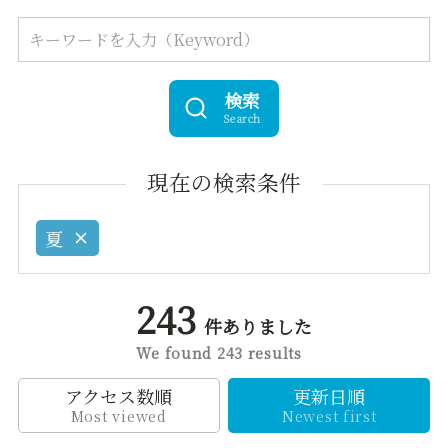
検索
Search
現在の検索条件
夏
243
件ありました
We found 243 results
アクセス数順
更新日順
Most viewed
Newest first