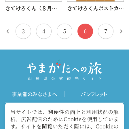
きてけろくん（８月おまつり）
きてけろくんポストカード（９月鮎まつり）
3
4
5
6
7
事業者のみなさまへ
パンフレット
写真ダウンロード
動画ギャラリー
当サイトでは、利便性の向上と利用状況の解
析、広告配信のためにCookieを使用していま
す。サイトを閲覧いただく際には、Cookieの
お役立ちリンク
当サイトについて