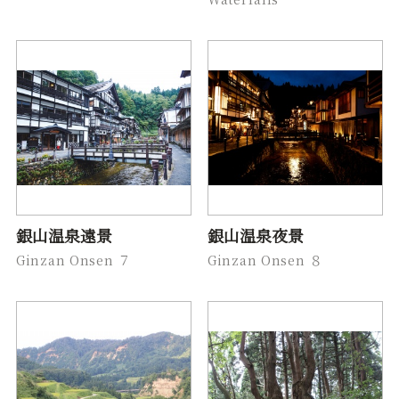
銀山温泉遠景
銀山温泉夜景
Ginzan Onsen ７
Ginzan Onsen ８