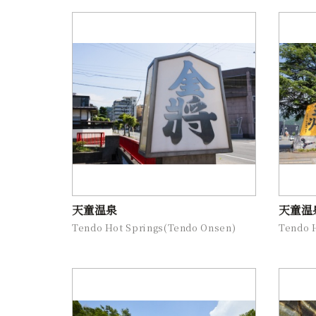
天童温泉
天童温
Tendo Hot Springs(Tendo Onsen)
Tendo 