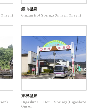
銀山温泉
 Onsen)
Ginzan Hot Springs(Ginzan Onsen)
東根温泉
nsen)
Higashine Hot Springs(Higashine
Onsen)