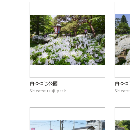
白つつじ公園
白つつ
Shirotsutsuji park
Shirotu