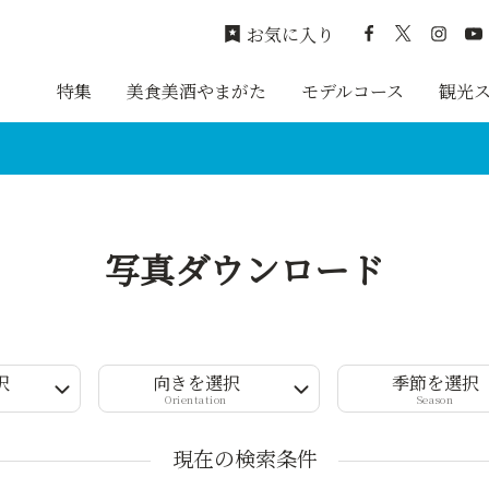
お気に入り
特集
美食美酒やまがた
モデルコース
観光
写真ダウンロード
択
向きを選択
季節を選択
Orientation
Season
現在の検索条件