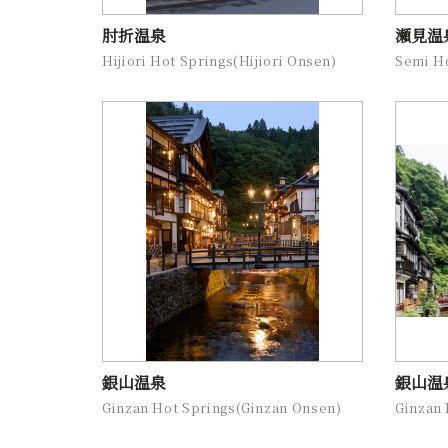
肘折温泉
瀬見温
Hijiori Hot Springs(Hijiori Onsen)
Semi H
銀山温泉
銀山温
Ginzan Hot Springs(Ginzan Onsen)
Ginzan 