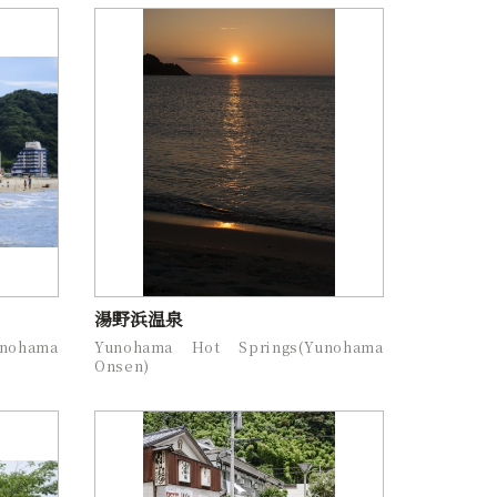
湯野浜温泉
nohama
Yunohama Hot Springs(Yunohama
Onsen)