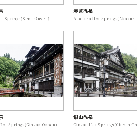
泉
赤倉温泉
ot Springs(Semi Onsen)
Akakura Hot Springs(Akakura
泉
銀山温泉
Hot Springs(Ginzan Onsen)
Ginzan Hot Springs(Ginzan O