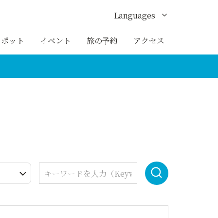
Languages
English
スポット
イベント
旅の予約
アクセス
한국어
繁体中文
簡体中文
ภาษาไทย