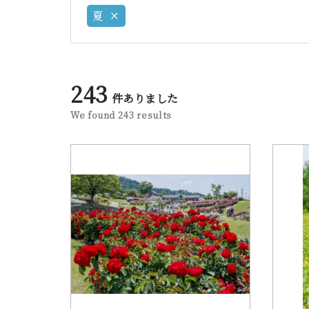
夏
243
件ありました
We found 243 results