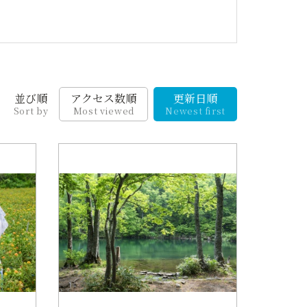
並び順
アクセス数順
更新日順
Sort by
Most viewed
Newest first