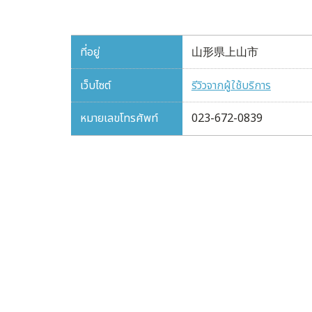
ที่อยู่
山形県上山市
เว็บไซต์
รีวิวจากผู้ใช้บริการ
หมายเลขโทรศัพท์
023-672-0839