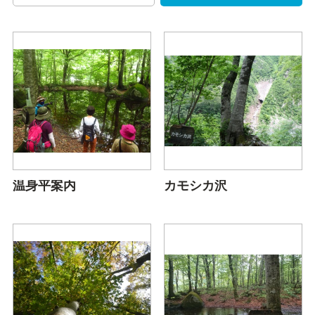
温身平案内
カモシカ沢