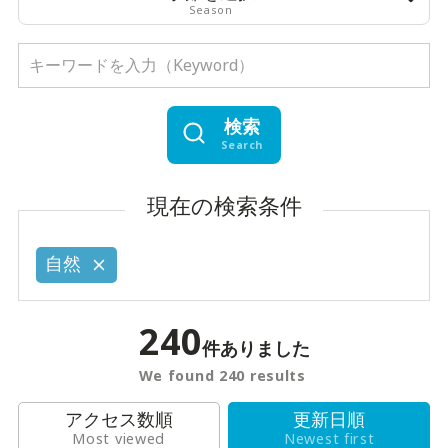
Season
検索
Search
現在の検索条件
自然
240
件ありました
We found 240 results
アクセス数順
更新日順
Most viewed
Newest first