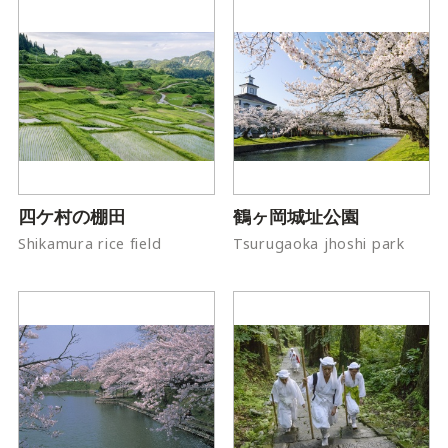
四ケ村の棚田
鶴ヶ岡城址公園
Shikamura rice field
Tsurugaoka jhoshi park