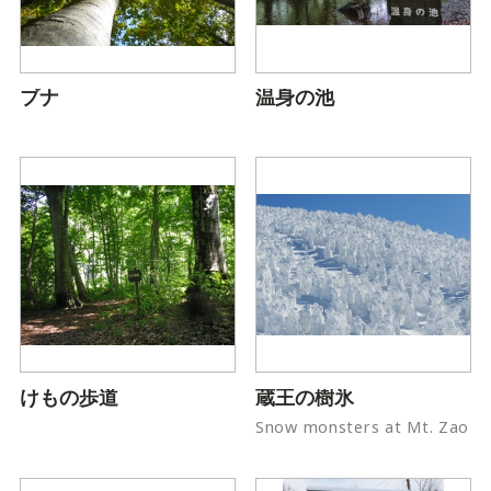
ブナ
温身の池
けもの歩道
蔵王の樹氷
Snow monsters at Mt. Zao