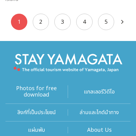
1
2
3
4
5
Photos for free
แกลเลอรีวิดีโอ
download
ลิงก์ที่เป็นประโยชน์
ล่ามและไกด์นำทาง
แผ่นพับ
About Us