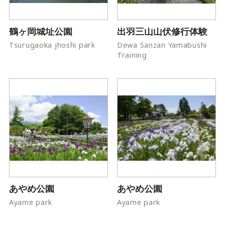
鶴ヶ岡城址公園
出羽三山山伏修行体験
Tsurugaoka jhoshi park
Dewa Sanzan Yamabushi
Training
あやめ公園
あやめ公園
Ayame park
Ayame park