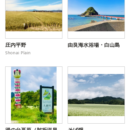
庄内平野
由良海水浴場・白山島
Shonai Plain