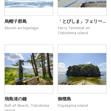
烏帽子群島
「とびしま」フェリーターミナル
Eboshi archipelago
Ferry Terminal on
Tobishima island
飛島渚の鐘
御積島
Bell of Beach, Tobishima
Osyakjima island
island