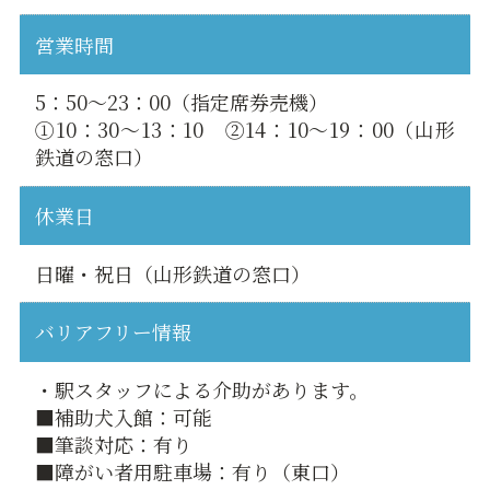
営業時間
5：50～23：00（指定席券売機）
①10：30～13：10 ②14：10～19：00（山形
鉄道の窓口）
休業日
日曜・祝日（山形鉄道の窓口）
バリアフリー情報
・駅スタッフによる介助があります。
■補助犬入館：可能
■筆談対応：有り
■障がい者用駐車場：有り（東口）