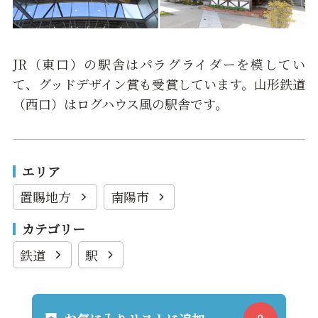
JR（東口）の駅舎はパラグライダーを模してい
て、グッドデザイン賞も受賞しています。山形鉄道
（西口）はログハウス風の駅舎です。
エリア
置賜地方
南陽市
カテゴリー
鉄道
駅