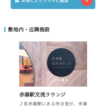
お気に入りリストに追加
敷地内・近隣施設
赤湯駅交流ラウンジ
ＪＲ赤湯駅にある待合室が、赤湯