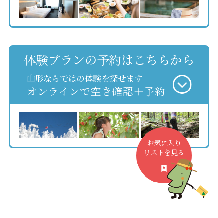
体験プランの予約はこちらから
山形ならではの体験を探せます
オンラインで空き確認＋予約
お気に入り
リストを見る