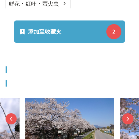
鲜花·红叶·萤火虫
添加至收藏夹