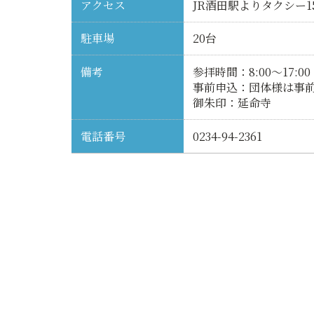
アクセス
JR酒田駅よりタクシー1
駐車場
20台
備考
参拝時間：8:00〜17:00
事前申込：団体様は事
御朱印：延命寺
電話番号
0234-94-2361