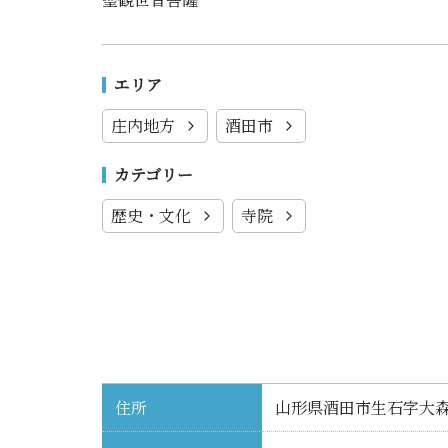
エリア
庄内地方
酒田市
カテゴリー
歴史・文化
寺院
住所
山形県酒田市生石字大森