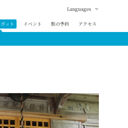
Languages
English
スポット
イベント
旅の予約
アクセス
한국어
繁体中文
簡体中文
ภาษาไทย