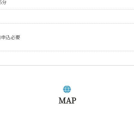
5分
前申込必要
MAP