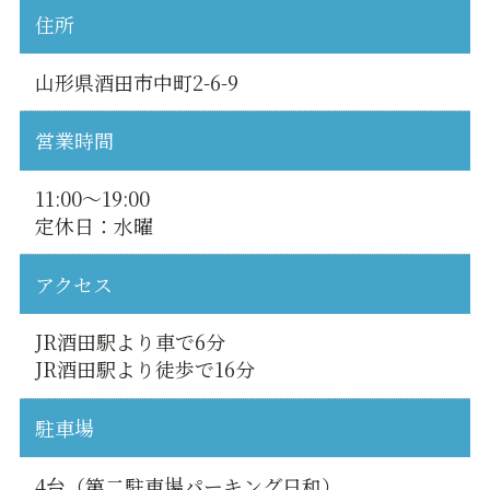
住所
山形県酒田市中町2-6-9
営業時間
11:00〜19:00
定休日：水曜
アクセス
JR酒田駅より車で6分
JR酒田駅より徒歩で16分
駐車場
4台（第二駐車場パーキング日和）