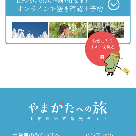
山形ならではの体験を探せます
オンラインで空き確認＋予約
お気に入り
リストを見る
事業者のみなさまへ
パンフレット