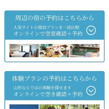
周辺の宿の予約はこちらから
人気サイトの宿泊プランを一括比較
オンラインで空室確認＋予約
体験プランの予約はこちらから
山形ならではの体験を探せます
オンラインで空き確認＋予約