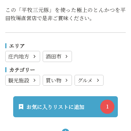
この「平牧三元豚」を使った極上のとんかつを平
田牧場直営店で是非ご賞味ください。
エリア
庄内地方
酒田市
カテゴリー
観光施設
買い物
グルメ
お気に入りリストに追加