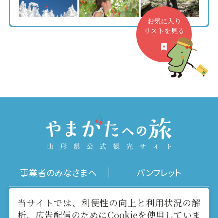
お気に入り
リストを見る
事業者のみなさまへ
パンフレット
写真ダウンロード
動画ギャラリー
当サイトでは、利便性の向上と利用状況の解
析、広告配信のためにCookieを使用していま