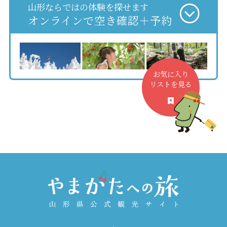
山形ならではの体験を探せます
オンラインで空き確認＋予約
お気に入り
リストを見る