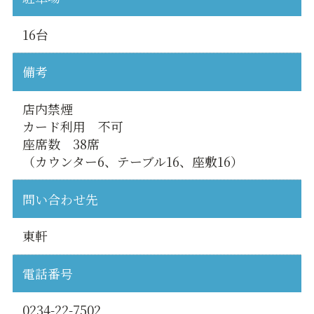
16台
備考
店内禁煙
カード利用 不可
座席数 38席
（カウンター6、テーブル16、座敷16）
問い合わせ先
東軒
電話番号
0234-22-7502