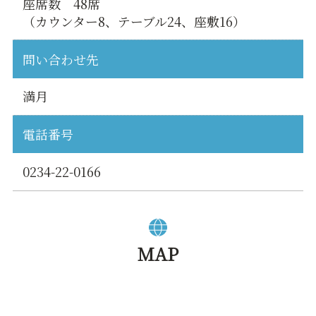
座席数 48席
（カウンター8、テーブル24、座敷16）
問い合わせ先
満月
電話番号
0234-22-0166
MAP