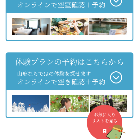
オンラインで空室確認＋予約
体験プランの予約はこちらから
山形ならではの体験を探せます
オンラインで空き確認＋予約
お気に入り
リストを見る