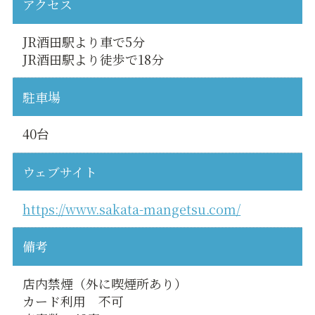
アクセス
JR酒田駅より車で5分
JR酒田駅より徒歩で18分
駐車場
40台
ウェブサイト
https://www.sakata-mangetsu.com/
備考
店内禁煙（外に喫煙所あり）
カード利用 不可