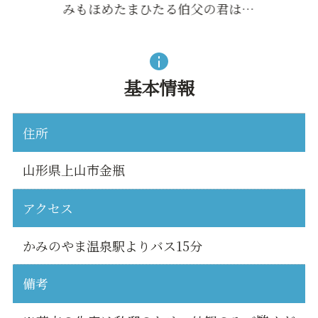
みもほめたまひたる伯父の君は…
基本情報
住所
山形県上山市金瓶
アクセス
かみのやま温泉駅よりバス15分
備考