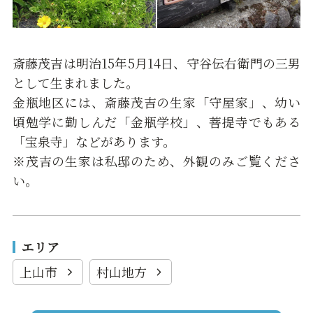
斎藤茂吉は明治15年5月14日、守谷伝右衛門の三男
として生まれました。
金瓶地区には、斎藤茂吉の生家「守屋家」、幼い
頃勉学に勤しんだ「金瓶学校」、菩提寺でもある
「宝泉寺」などがあります。
※茂吉の生家は私邸のため、外観のみご覧くださ
い。
エリア
上山市
村山地方