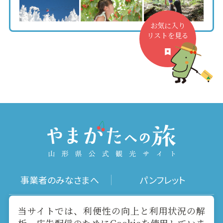
お気に入り
リストを見る
事業者のみなさまへ
パンフレット
写真ダウンロード
動画ギャラリー
当サイトでは、利便性の向上と利用状況の解
析、広告配信のためにCookieを使用していま