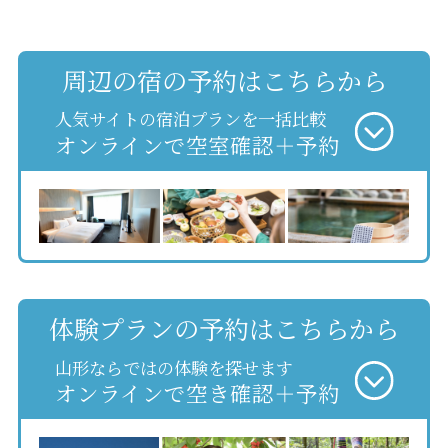
周辺の宿の予約はこちらから
人気サイトの宿泊プランを一括比較
オンラインで空室確認＋予約
体験プランの予約はこちらから
山形ならではの体験を探せます
オンラインで空き確認＋予約