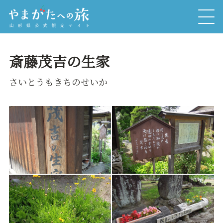
斎藤茂吉の生家
さいとうもきちのせいか