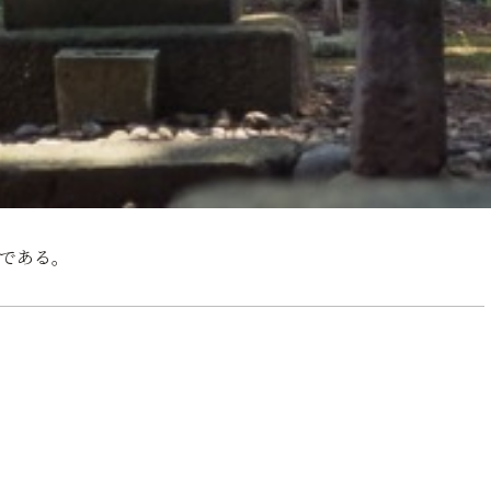
女である。