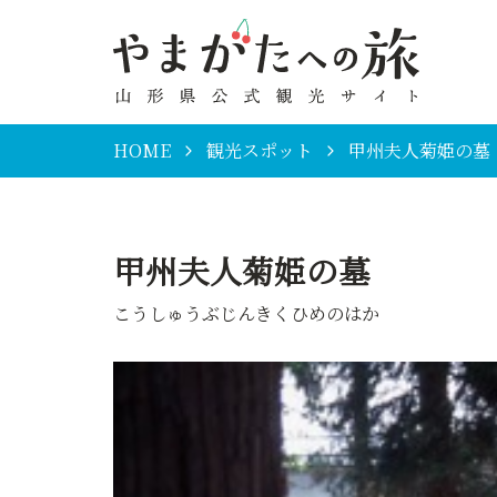
HOME
観光スポット
甲州夫人菊姫の墓
甲州夫人菊姫の墓
こうしゅうぶじんきくひめのはか