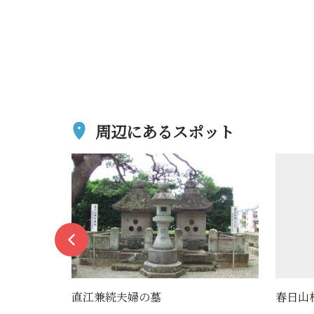
周辺にあるスポット
春日山林泉寺
旧米沢