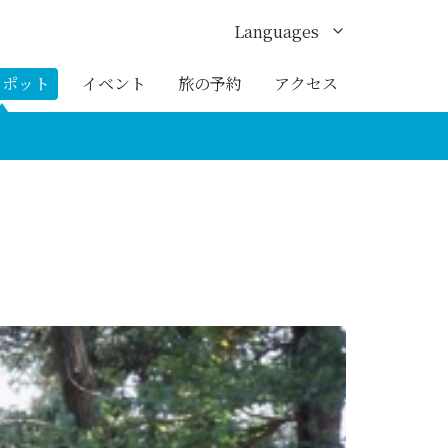
Languages
English
スポット
イベント
旅の予約
アクセス
한국어
繁体中文
簡体中文
ภาษาไทย