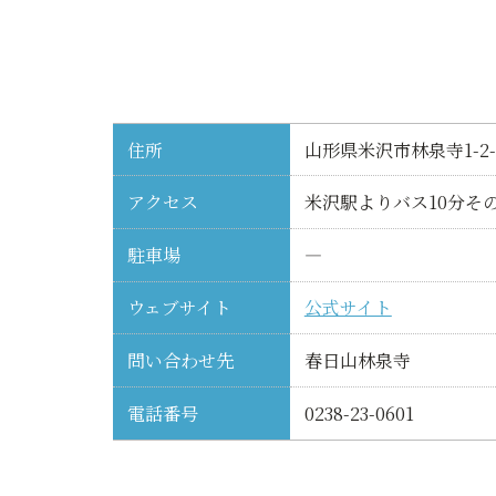
住所
山形県米沢市林泉寺1-2-
アクセス
米沢駅よりバス10分その
駐車場
―
ウェブサイト
公式サイト
問い合わせ先
春日山林泉寺
電話番号
0238-23-0601