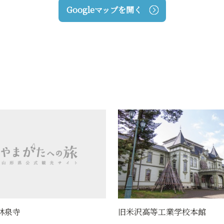
Googleマップを開く
高等工業学校本館
古志田東遺跡