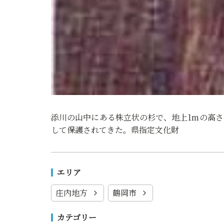
添川の山中にある株立状の杉で、地上1mの高
して保護されてきた。県指定文化財
エリア
庄内地方
鶴岡市
カテゴリー