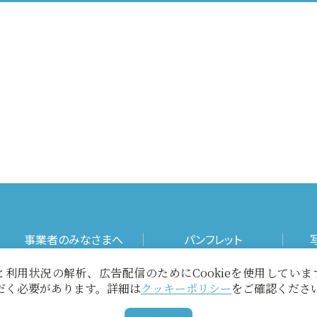
事業者のみなさまへ
パンフレット
利用状況の解析、広告配信のためにCookieを使用してい
お役立ちリンク
当サイトについて
ただく必要があります。詳細は
クッキーポリシー
をご確認くださ