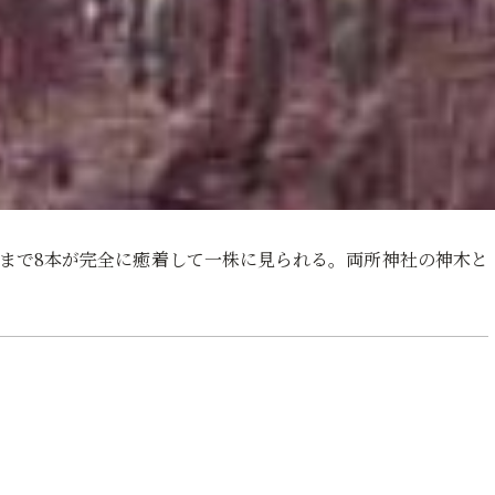
さまで8本が完全に癒着して一株に見られる。両所神社の神木と