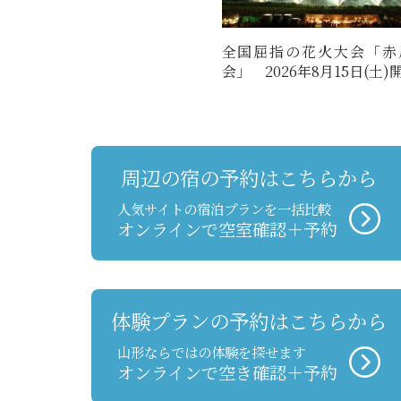
全国屈指の花火大会「赤
会」 2026年8月15日(土)
周辺の宿の予約はこちらから
人気サイトの宿泊プランを一括比較
オンラインで空室確認＋予約
体験プランの予約はこちらから
山形ならではの体験を探せます
オンラインで空き確認＋予約