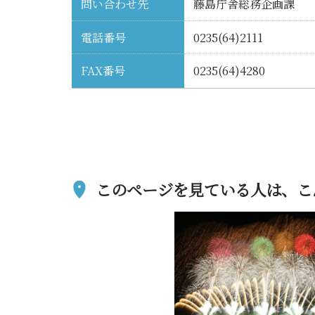
問い合わせ先
藤島庁舎総務企画課
電話番号
0235(64)2111
FAX番号
0235(64)4280
このページを見ている人は、
こ