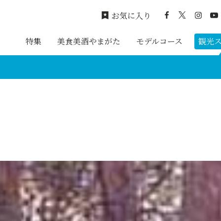
お気に入り
特集
美食美酒やまがた
モデルコース
観光