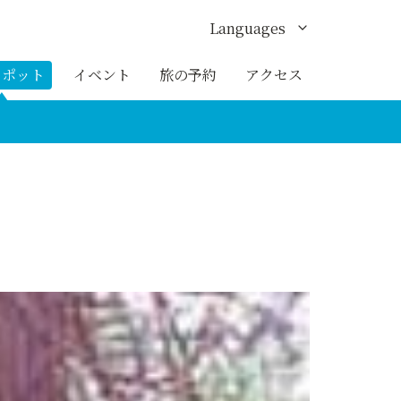
Languages
English
スポット
イベント
旅の予約
アクセス
한국어
繁体中文
簡体中文
ภาษาไทย