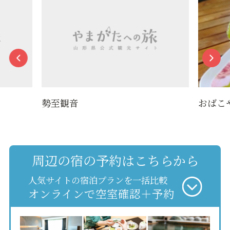
勢至観音
おばこ
周辺の宿の予約はこちらから
人気サイトの宿泊プランを一括比較
オンラインで空室確認＋予約