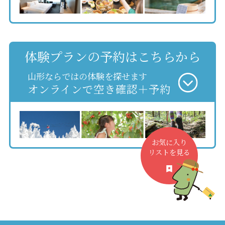
体験プランの予約はこちらから
山形ならではの体験を探せます
オンラインで空き確認＋予約
お気に入り
リストを見る