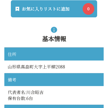
お気に入りリストに追加
基本情報
住所
山形県高畠町大字上平柳2088
備考
代表者名:川合昭吉
保有台数:6台