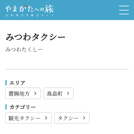
みつわタクシー
みつわたくしー
エリア
置賜地方
高畠町
カテゴリー
観光タクシー
タクシー