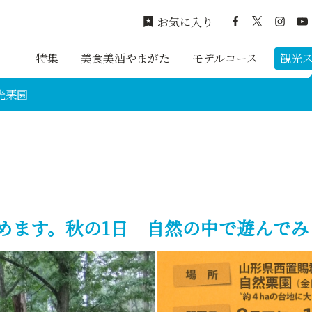
お気に入り
特集
美食美酒やまがた
モデルコース
観光
光栗園
しめます。秋の1日 自然の中で遊ん