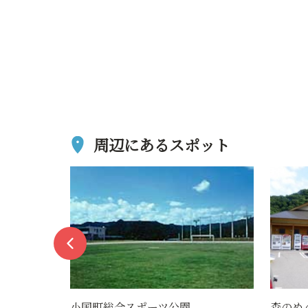
周辺にあるスポット
森のめぐみ直売所
黒沢峠