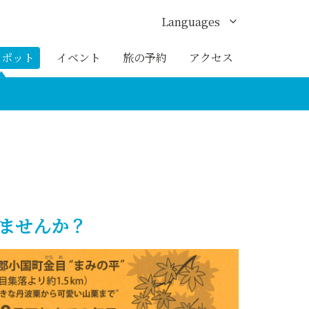
Languages
English
スポット
イベント
旅の予約
アクセス
한국어
繁体中文
簡体中文
ภาษาไทย
でみませんか？