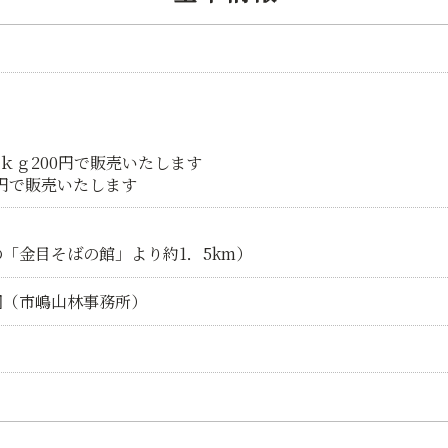
1ｋｇ200円で販売いたします
0円で販売いたします
「金目そばの館」より約1．5km）
園（市嶋山林事務所）