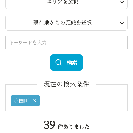
エリアを選択
現在地からの距離を選択
検索
現在の検索条件
小国町
39
件ありました