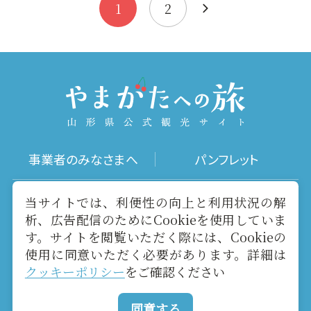
「白い森」…
1
2
事業者のみなさまへ
パンフレット
写真ダウンロード
動画ギャラリー
当サイトでは、利便性の向上と利用状況の解
析、広告配信のためにCookieを使用していま
す。サイトを閲覧いただく際には、Cookieの
お役立ちリンク
当サイトについて
使用に同意いただく必要があります。詳細は
クッキーポリシー
をご確認ください
メールマガジン
お問い合わせ
同意する