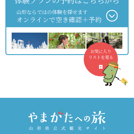
体験プランの予約はこちらから
山形ならではの体験を探せます
オンラインで空き確認＋予約
お気に入り
リストを見る