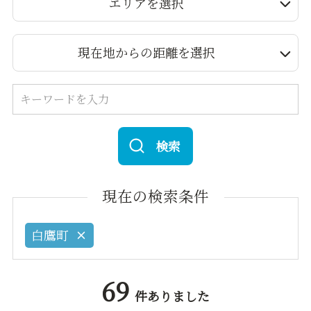
エリアを選択
現在地からの距離を選択
検索
現在の検索条件
白鷹町
69
件ありました