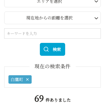
エリアを選択
現在地からの距離を選択
検索
現在の検索条件
白鷹町
69
件ありました