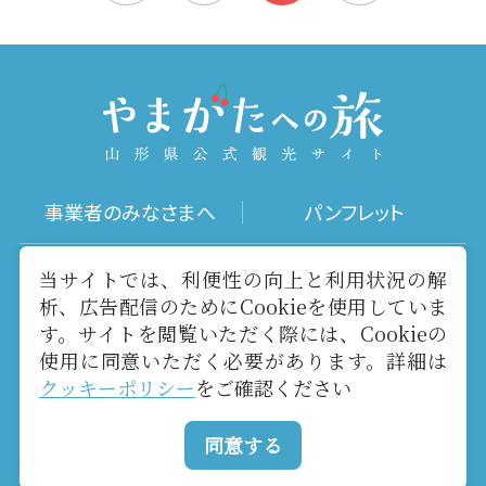
事業者のみなさまへ
パンフレット
写真ダウンロード
動画ギャラリー
当サイトでは、利便性の向上と利用状況の解
析、広告配信のためにCookieを使用していま
す。サイトを閲覧いただく際には、Cookieの
お役立ちリンク
当サイトについて
使用に同意いただく必要があります。詳細は
クッキーポリシー
をご確認ください
メールマガジン
お問い合わせ
同意する
Copyright yamagatakanko.com 2020-2026 All Rights