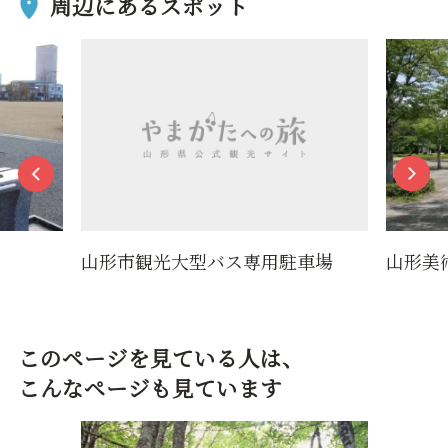
周辺にあるスポット
山形市観光大型バス専用駐車場
山形美
このページを見ている人は、
こんなページも見ています