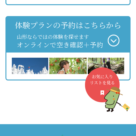
体験プランの予約はこちらから
山形ならではの体験を探せます
オンラインで空き確認＋予約
お気に入り
リストを見る