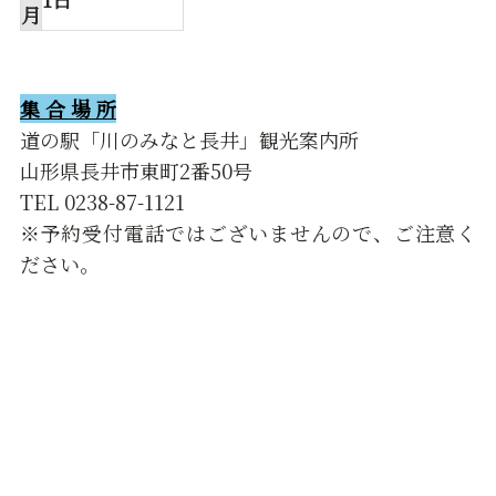
月
集 合 場 所
道の駅「川のみなと長井」観光案内所
山形県長井市東町2番50号
TEL 0238-87-1121
※予約受付電話ではございませんので、ご注意く
ださい。