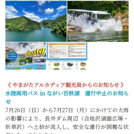
《 やまがたアルカディア観光局からのお知らせ 》
水陸両用バス in ながい百秋湖 運行中止のお知ら
せ
7月26日（日）から7月27日（月）にかけての大雨
の影響により、長井ダム周辺（合地沢湖面広場・
折草沢）へ土砂が流入し、安全な運行が困難な状