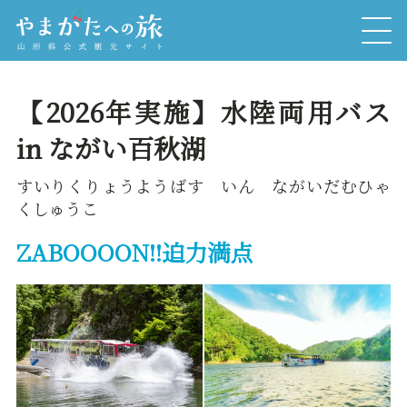
【2026年実施】水陸両用バス
in ながい百秋湖
すいりくりょうようばす いん ながいだむひゃ
くしゅうこ
ZABOOOON!!迫力満点