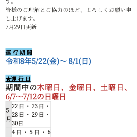
す。
皆様のご理解とご協力のほど、よろしくお願い申
し上げます。
7月29日更新
運 行 期 間
令和8年5/22(金)～ 8/1(日)
★運 行 日
期間中の
木曜日、金曜日、土曜日、
6/7～7/12の日曜日
22日・23日・
5
28日・29日・
月
30日
4日・5日・6