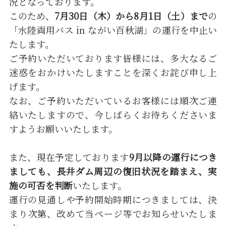
況となっております。
このため、
7月30日（木）から8月1日（土）まで
の
「水陸両用バス in ながい百秋湖」の運行を中止い
たします。
ご予約いただいております皆様には、多大なるご
迷惑をおかけいたしますことを深くお詫び申し上
げます。
なお、ご予約いただいているお客様には順次ご連
絡いたしますので、今しばらくお待ちくださいま
すようお願いいたします。
また、現在予定しております
9月以降の運行につき
ましても、長井ダム周辺の復旧状況を踏まえ、実
施の可否を判断
いたします。
運行の見通しや予約開始時期につきましては、決
まり次第、改めて当ページ等でお知らせいたしま